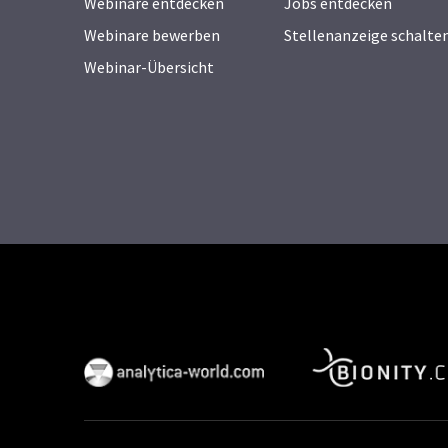
Webinare entdecken
Jobs entdecken
Webinare bewerben
Stellenanzeige schalte
Webinar-Übersicht