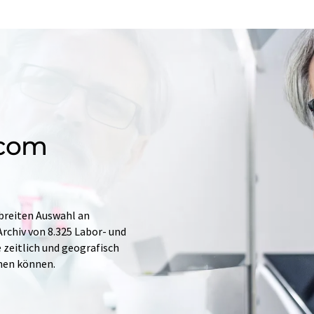
.com
 breiten Auswahl an
rchiv von 8.325 Labor- und
e zeitlich und geografisch
hen können.