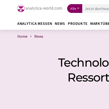
Alle
ANALYTICA MESSEN
NEWS
PRODUKTE
MARKTÜB
Home
News
Technolo
Ressort