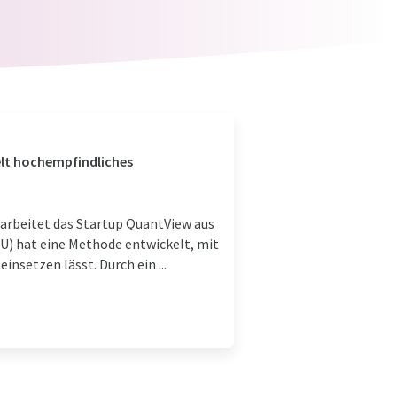
elt hochempfindliches
 arbeitet das Startup QuantView aus
AU) hat eine Methode entwickelt, mit
setzen lässt. Durch ein ...