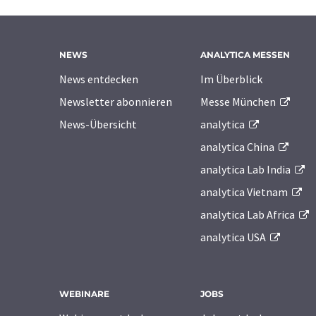
NEWS
ANALYTICA MESSEN
News entdecken
Im Überblick
Newsletter abonnieren
Messe München
News-Übersicht
analytica
analytica China
analytica Lab India
analytica Vietnam
analytica Lab Africa
analytica USA
WEBINARE
JOBS