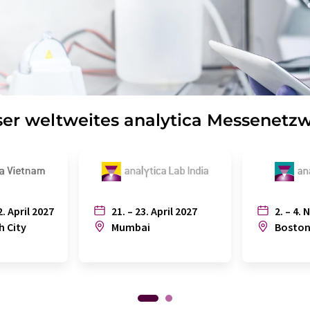
er weltweites analytica Messenetz
2. April 2027
21. – 23. April 2027
2. – 4. 
h City
Mumbai
Bosto