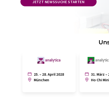
JETZT NEWSSUCHE STARTEN
Uns
25. – 28. April 2028
31. März – 
München
Ho Chi Min