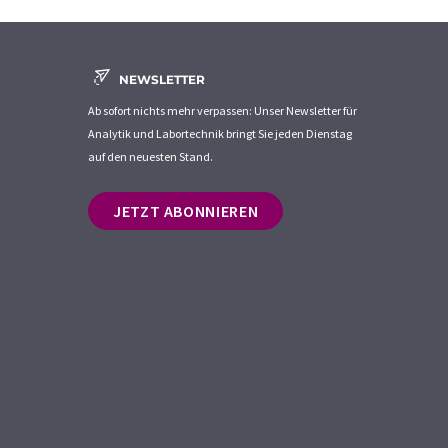
NEWSLETTER
Ab sofort nichts mehr verpassen: Unser Newsletter für
Analytik und Labortechnik bringt Sie jeden Dienstag
auf den neuesten Stand.
JETZT ABONNIEREN