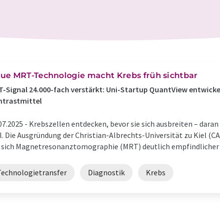
ue MRT-Technologie macht Krebs früh sichtbar
-Signal 24.000-fach verstärkt: Uni-Startup QuantView entwick
ntrastmittel
07.2025 -
Krebszellen entdecken, bevor sie sich ausbreiten – daran
l. Die Ausgründung der Christian-Albrechts-Universität zu Kiel (C
 sich Magnetresonanztomographie (MRT) deutlich empfindlicher ein
Technologietransfer
Diagnostik
Krebs