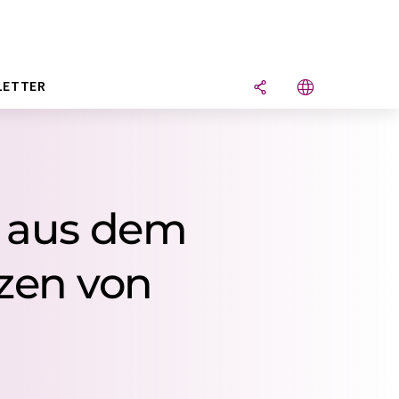
LETTER
s aus dem
nzen von