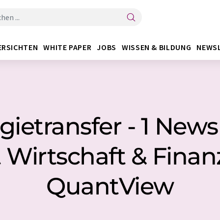
ERSICHTEN
WHITE PAPER
JOBS
WISSEN & BILDUNG
NEWS
gietransfer - 1 New
 Wirtschaft & Fina
QuantView