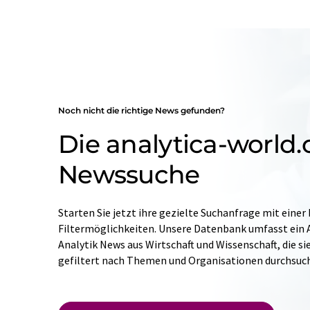
Noch nicht die richtige News gefunden?
Die analytica-world
Newssuche
Starten Sie jetzt ihre gezielte Suchanfrage mit einer
Filtermöglichkeiten. Unsere Datenbank umfasst ein A
Analytik News aus Wirtschaft und Wissenschaft, die si
gefiltert nach Themen und Organisationen durchsuc