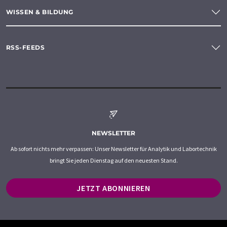
WISSEN & BILDUNG
RSS-FEEDS
NEWSLETTER
Ab sofort nichts mehr verpassen: Unser Newsletter für Analytik und Labortechnik
bringt Sie jeden Dienstag auf den neuesten Stand.
JETZT ABONNIEREN