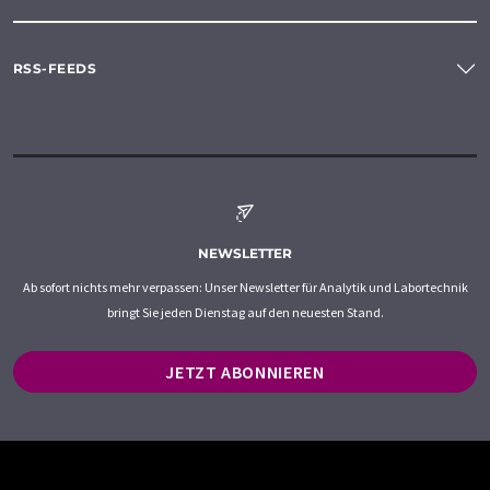
RSS-FEEDS
NEWSLETTER
Ab sofort nichts mehr verpassen: Unser Newsletter für Analytik und Labortechnik
bringt Sie jeden Dienstag auf den neuesten Stand.
JETZT ABONNIEREN