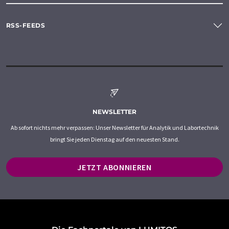
RSS-FEEDS
NEWSLETTER
Ab sofort nichts mehr verpassen: Unser Newsletter für Analytik und Labortechnik
bringt Sie jeden Dienstag auf den neuesten Stand.
JETZT ABONNIEREN