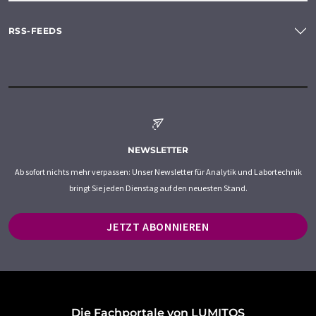
RSS-FEEDS
NEWSLETTER
Ab sofort nichts mehr verpassen: Unser Newsletter für Analytik und Labortechnik
bringt Sie jeden Dienstag auf den neuesten Stand.
JETZT ABONNIEREN
Die Fachportale von LUMITOS