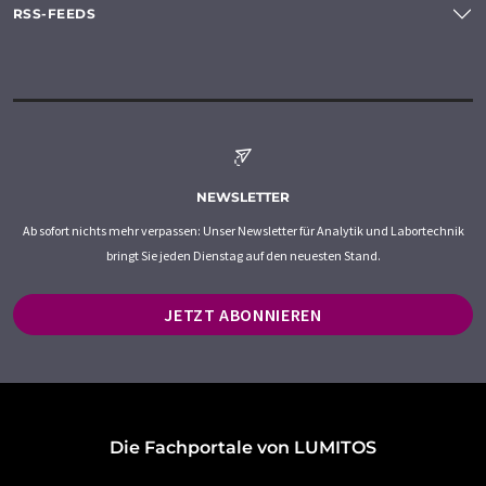
RSS-FEEDS
NEWSLETTER
Ab sofort nichts mehr verpassen: Unser Newsletter für Analytik und Labortechnik
bringt Sie jeden Dienstag auf den neuesten Stand.
JETZT ABONNIEREN
Die Fachportale von LUMITOS