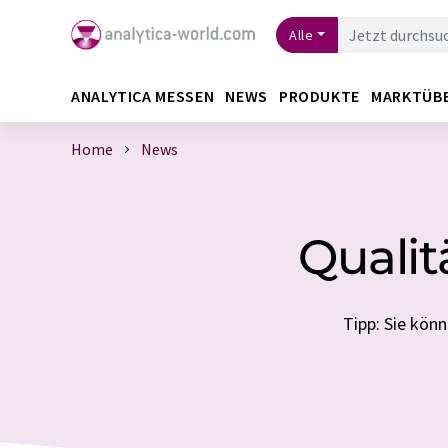
Alle
ANALYTICA MESSEN
NEWS
PRODUKTE
MARKTÜB
Home
News
Quali
Tipp: Sie kön