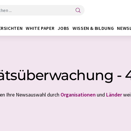
ERSICHTEN
WHITE PAPER
JOBS
WISSEN & BILDUNG
NEWS
tätsüberwachung - 
nen Ihre Newsauswahl durch
Organisationen
und
Länder
weit