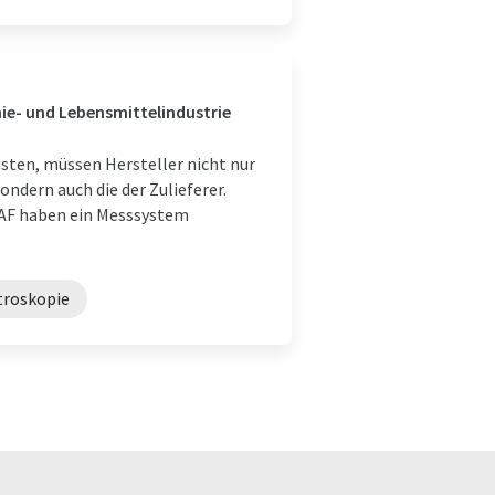
mie- und Lebensmittelindustrie
sten, müssen Hersteller nicht nur
ndern auch die der Zulieferer.
IAF haben ein Messsystem
troskopie