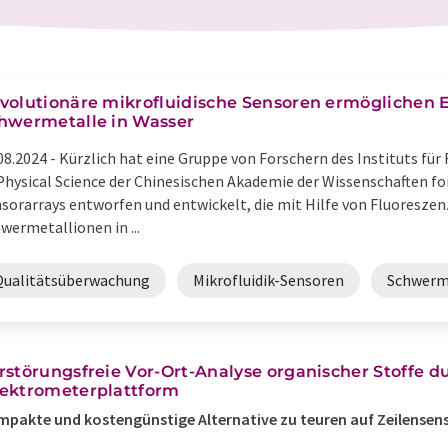
volutionäre mikrofluidische Sensoren ermöglichen 
hwermetalle in Wasser
08.2024 -
Kürzlich hat eine Gruppe von Forschern des Instituts für
Physical Science der Chinesischen Akademie der Wissenschaften fo
sorarrays entworfen und entwickelt, die mit Hilfe von Fluoresz
wermetallionen in ...
Qualitätsüberwachung
Mikrofluidik-Sensoren
Schwerm
rstörungsfreie Vor-Ort-Analyse organischer Stoffe d
ektrometerplattform
pakte und kostengünstige Alternative zu teuren auf Zeilensen