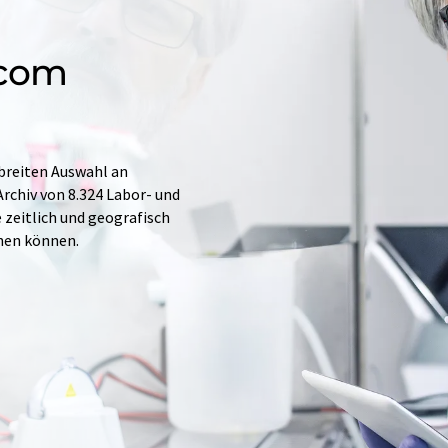
.com
 breiten Auswahl an
rchiv von 8.324 Labor- und
e zeitlich und geografisch
hen können.