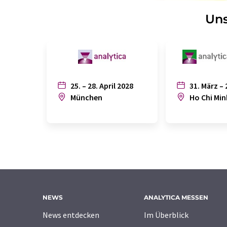
Uns
25. – 28. April 2028
31. März – 
München
Ho Chi Min
NEWS
ANALYTICA MESSEN
News entdecken
Im Überblick