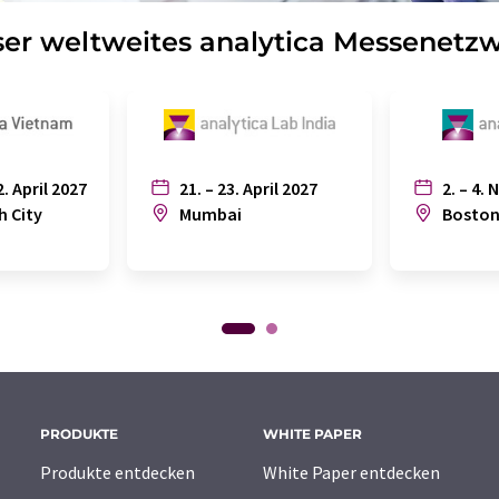
er weltweites analytica Messenetz
2. April 2027
21. – 23. April 2027
2. – 4. 
h City
Mumbai
Bosto
PRODUKTE
WHITE PAPER
Produkte entdecken
White Paper entdecken