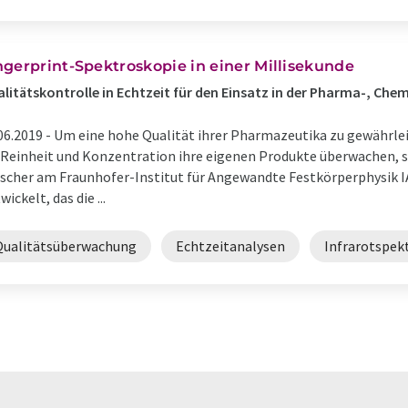
ngerprint-Spektroskopie in einer Millisekunde
litätskontrolle in Echtzeit für den Einsatz in der Pharma-, Che
06.2019 -
Um eine hohe Qualität ihrer Pharmazeutika zu gewährlei
 Reinheit und Konzentration ihre eigenen Produkte überwachen, so
scher am Fraunhofer-Institut für Angewandte Festkörperphysik 
wickelt, das die ...
Qualitätsüberwachung
Echtzeitanalysen
Infrarotspek