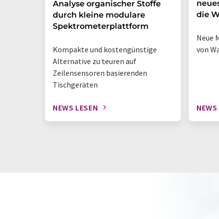
neues
Analyse organischer Stoffe
die W
durch kleine modulare
Spektrometerplattform
Neue M
Kompakte und kostengünstige
von Wa
Alternative zu teuren auf
Zeilensensoren basierenden
Tischgeräten
NEWS LESEN
NEWS