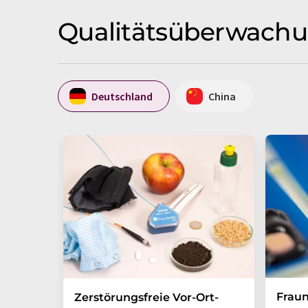
Qualitätsüberwachu
Deutschland
China
Fraun
Zerstörungsfreie Vor-Ort-