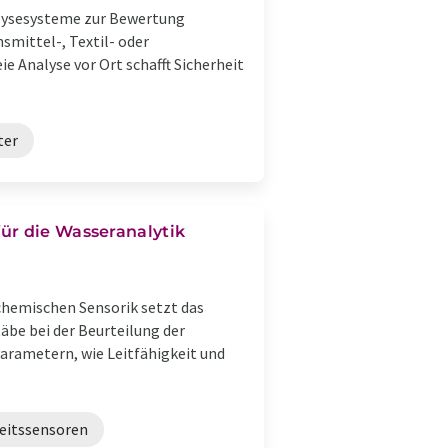
lysesysteme zur Bewertung
smittel-, Textil- oder
 Analyse vor Ort schafft Sicherheit
ter
ür die Wasseranalytik
hemischen Sensorik setzt das
be bei der Beurteilung der
arametern, wie Leitfähigkeit und
keitssensoren