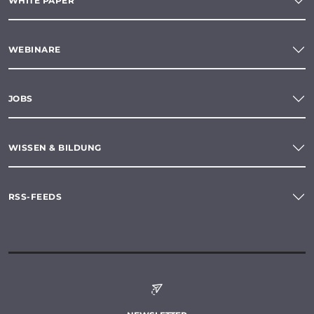
WHITE PAPER
WEBINARE
JOBS
WISSEN & BILDUNG
RSS-FEEDS