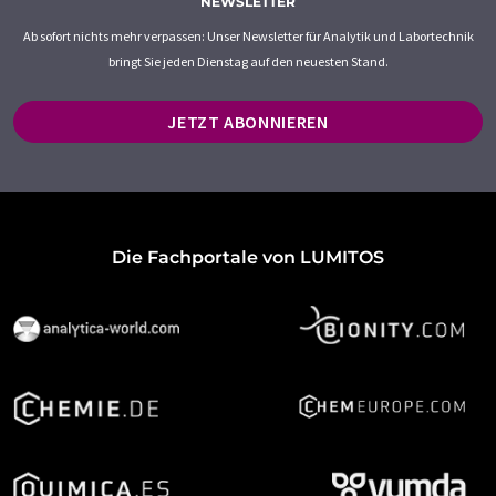
NEWSLETTER
Ab sofort nichts mehr verpassen: Unser Newsletter für Analytik und Labortechnik
bringt Sie jeden Dienstag auf den neuesten Stand.
JETZT ABONNIEREN
Die Fachportale von LUMITOS