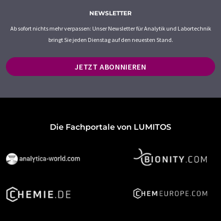
NEWSLETTER
Ab sofort nichts mehr verpassen: Unser Newsletter für Analytik und Labortechnik
bringt Sie jeden Dienstag auf den neuesten Stand.
JETZT ABONNIEREN
Die Fachportale von LUMITOS