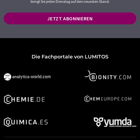
bringt Sie jeden Dienstag auf den neuesten Stand.
JETZT ABONNIEREN
Die Fachportale von LUMITOS