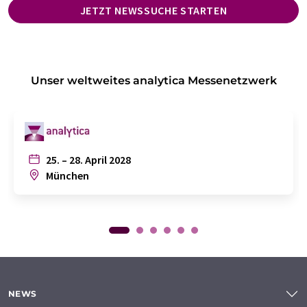
JETZT NEWSSUCHE STARTEN
Unser weltweites analytica Messenetzwerk
25. – 28. April 2028
München
NEWS