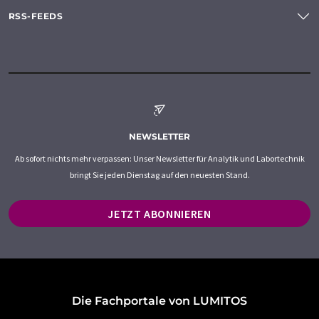
RSS-FEEDS
NEWSLETTER
Ab sofort nichts mehr verpassen: Unser Newsletter für Analytik und Labortechnik
bringt Sie jeden Dienstag auf den neuesten Stand.
JETZT ABONNIEREN
Die Fachportale von LUMITOS