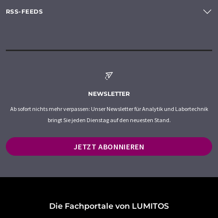
RSS-FEEDS
NEWSLETTER
Ab sofort nichts mehr verpassen: Unser Newsletter für Analytik und Labortechnik
bringt Sie jeden Dienstag auf den neuesten Stand.
JETZT ABONNIEREN
Die Fachportale von LUMITOS