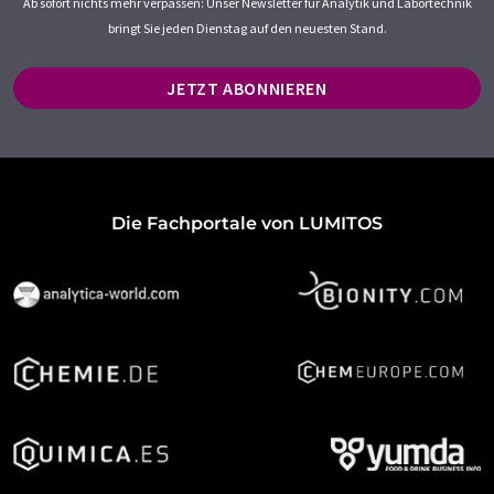
Ab sofort nichts mehr verpassen: Unser Newsletter für Analytik und Labortechnik
bringt Sie jeden Dienstag auf den neuesten Stand.
JETZT ABONNIEREN
Die Fachportale von LUMITOS