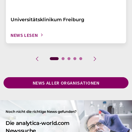
Universitätsklinikum Freiburg
NEWS LESEN
NEWS ALLER ORGANISATIONEN
Noch nicht die richtige News gefunden?
Die analytica-world.com
Newssuche