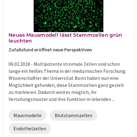
Neues Mausmodell lässt Stammzellen grün
leuchten
Zufallsfund eröffnet neue Perspektiven
06.02.2018 -
Multipotente stromale Zellen sind schon
lange ein heißes Thema in der medizinischen Forschung.
Wissenschaftler der Universität Bonn haben nun eine
Möglichkeit gefunden, diese Stammzellen ganz gezielt
zu markieren. Dadurch wird es möglich, ihr
Verteilungsmuster und ihre Funktion in lebenden ...
Mausmodelle
Blutstammzellen
Endothelzellen