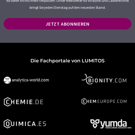
Ab sofort nichts mehr verpassen: Unser Newsletter für Analytik und Labortechnik
bringt Sie jeden Dienstag auf den neuesten Stand.
JETZT ABONNIEREN
Die Fachportale von LUMITOS