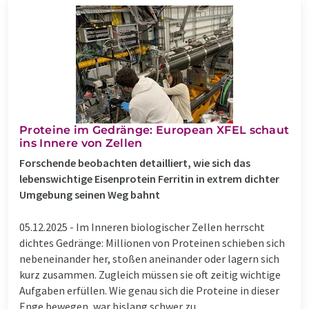
Proteine im Gedränge: European XFEL schaut
ins Innere von Zellen
Forschende beobachten detailliert, wie sich das
lebenswichtige Eisenprotein Ferritin in extrem dichter
Umgebung seinen Weg bahnt
05.12.2025 -
Im Inneren biologischer Zellen herrscht
dichtes Gedränge: Millionen von Proteinen schieben sich
nebeneinander her, stoßen aneinander oder lagern sich
kurz zusammen. Zugleich müssen sie oft zeitig wichtige
Aufgaben erfüllen. Wie genau sich die Proteine in dieser
Enge bewegen, war bislang schwer zu ...