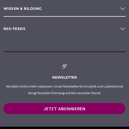
WISSEN & BILDUNG
RSS-FEEDS
NEWSLETTER
Ab sofort nichts mehr verpassen: Unser Newsletter für Analytik und Labortechnik
bringt Sie jeden Dienstag auf den neuesten Stand.
JETZT ABONNIEREN