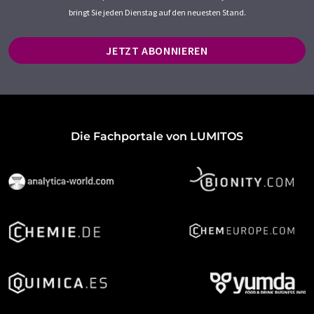
bringt Sie jeden Dienstag auf den neuesten Stand.
JETZT ABONNIEREN
Die Fachportale von LUMITOS