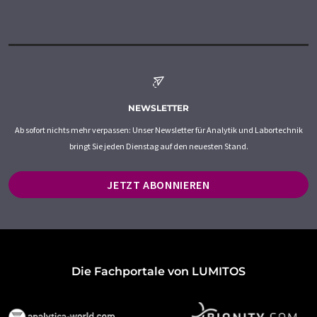
NEWSLETTER
Ab sofort nichts mehr verpassen: Unser Newsletter für Analytik und Labortechnik
bringt Sie jeden Dienstag auf den neuesten Stand.
JETZT ABONNIEREN
Die Fachportale von LUMITOS