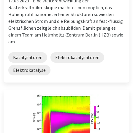
17.03.2023 -
Eine Weiterentwicklung der
Rasterkraftmikroskopie macht es nun möglich, das
Höhenprofil nanometerfeiner Strukturen sowie den
elektrischen Strom und die Reibungskraft an fest-flüssig
Grenzflächen zeitgleich abzubilden. Damit gelang es
einem Team am Helmholtz-Zentrum Berlin (HZB) sowie
am ...
Katalysatoren
Elektrokatalysatoren
Elektrokatalyse