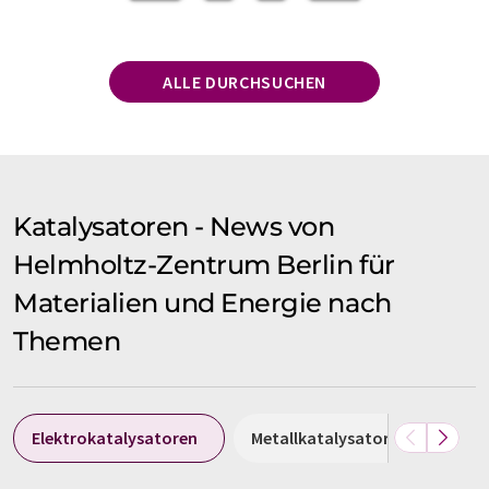
ALLE DURCHSUCHEN
Katalysatoren - News von
Helmholtz-Zentrum Berlin für
Materialien und Energie nach
Themen
Elektrokatalysatoren
Metallkatalysatoren
Nan