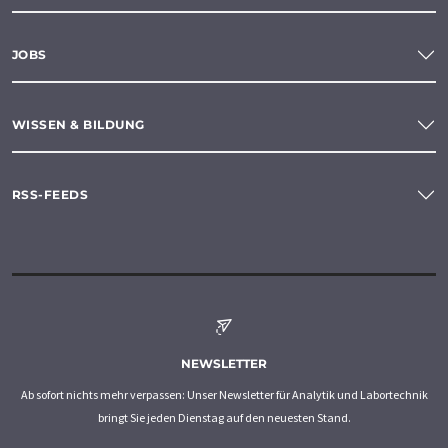
JOBS
WISSEN & BILDUNG
RSS-FEEDS
NEWSLETTER
Ab sofort nichts mehr verpassen: Unser Newsletter für Analytik und Labortechnik
bringt Sie jeden Dienstag auf den neuesten Stand.