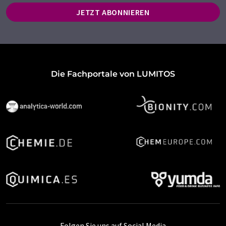
JETZT ABONNIEREN
Die Fachportale von LUMITOS
Folgen Sie uns auf Social Media