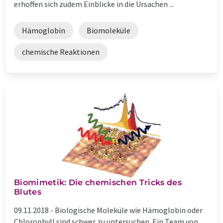
erhoffen sich zudem Einblicke in die Ursachen ...
Hämoglobin
Biomoleküle
chemische Reaktionen
Biomimetik: Die chemischen Tricks des
Blutes
09.11.2018 -
Biologische Moleküle wie Hämoglobin oder
Chlorophyll sind schwer zu untersuchen. Ein Team von