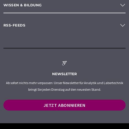
WISSEN & BILDUNG
RSS-FEEDS
NEWSLETTER
Ab sofort nichts mehr verpassen: Unser Newsletter für Analytik und Labortechnik
bringt Sie jeden Dienstag auf den neuesten Stand.
JETZT ABONNIEREN