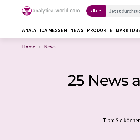
Alle
ANALYTICA MESSEN
NEWS
PRODUKTE
MARKTÜB
Home
News
25 News a
Tipp: Sie könn