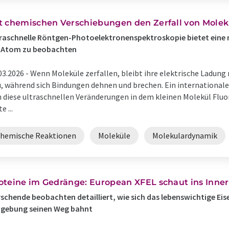
t chemischen Verschiebungen den Zerfall von Molekü
raschnelle Röntgen-Photoelektronenspektroskopie bietet eine
r Atom zu beobachten
03.2026 -
Wenn Moleküle zerfallen, bleibt ihre elektrische Ladung 
, während sich Bindungen dehnen und brechen. Ein international
 diese ultraschnellen Veränderungen in dem kleinen Molekül Fluo
e ...
chemische Reaktionen
Moleküle
Molekulardynamik
oteine im Gedränge: European XFEL schaut ins Inner
schende beobachten detailliert, wie sich das lebenswichtige Eise
gebung seinen Weg bahnt