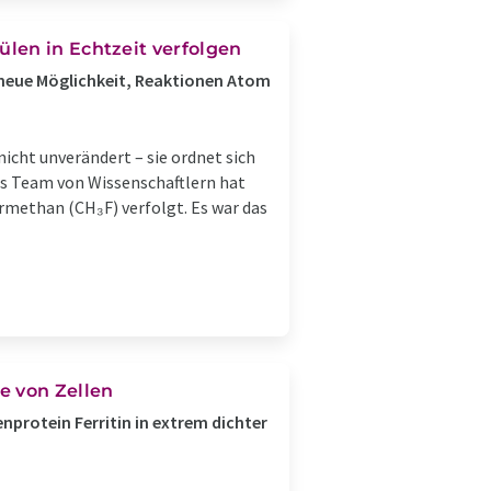
len in Echtzeit verfolgen
 neue Möglichkeit, Reaktionen Atom
nicht unverändert – sie ordnet sich
es Team von Wissenschaftlern hat
rmethan (CH₃F) verfolgt. Es war das
e von Zellen
nprotein Ferritin in extrem dichter