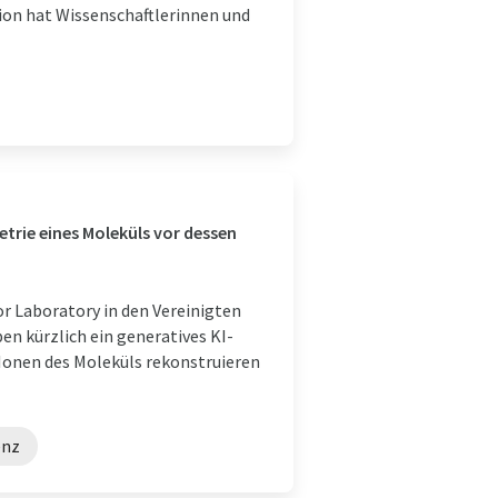
ion hat Wissenschaftlerinnen und
trie eines Moleküls vor dessen
r Laboratory in den Vereinigten
n kürzlich ein generatives KI-
Ionen des Moleküls rekonstruieren
enz