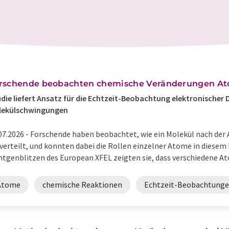
rschende beobachten chemische Veränderungen At
die liefert Ansatz für die Echtzeit-Beobachtung elektronische
lekülschwingungen
07.2026 -
Forschende haben beobachtet, wie ein Molekül nach der 
erteilt, und konnten dabei die Rollen einzelner Atome in diesem 
tgenblitzen des European XFEL zeigten sie, dass verschiedene Ato
Atome
chemische Reaktionen
Echtzeit-Beobachtung