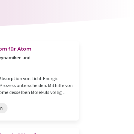
om für Atom
r Dynamiken und
Absorption von Licht Energie
Prozess unterscheiden. Mithilfe von
me desselben Moleküls völlig ...
en