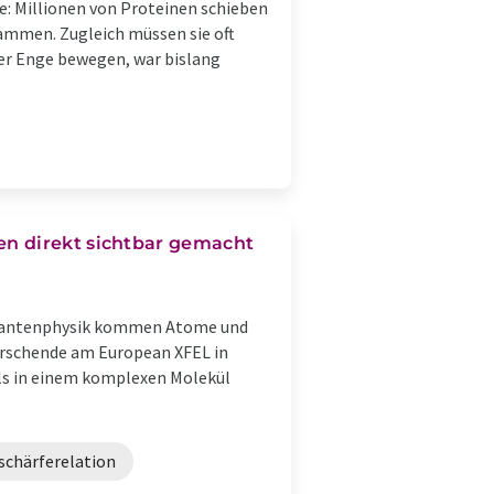
e: Millionen von Proteinen schieben
sammen. Zugleich müssen sie oft
eser Enge bewegen, war bislang
n direkt sichtbar gemacht
Quantenphysik kommen Atome und
Forschende am European XFEL in
s in einem komplexen Molekül
schärferelation