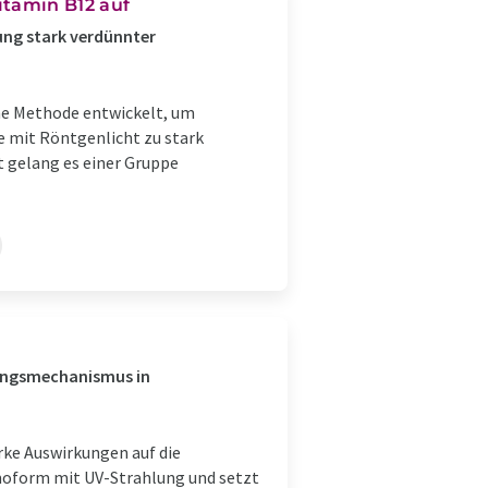
tamin B12 auf
ung stark verdünnter
ne Methode entwickelt, um
e mit Röntgenlicht zu stark
t gelang es einer Gruppe
gungsmechanismus in
ke Auswirkungen auf die
moform mit UV-Strahlung und setzt