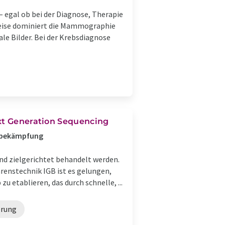
– egal ob bei der Diagnose, Therapie
weise dominiert die Mammographie
le Bilder. Bei der Krebsdiagnose
ext Generation Sequencing
nsbekämpfung
nd zielgerichtet behandelt werden.
renstechnik IGB ist es gelungen,
etablieren, das durch schnelle, ...
erung