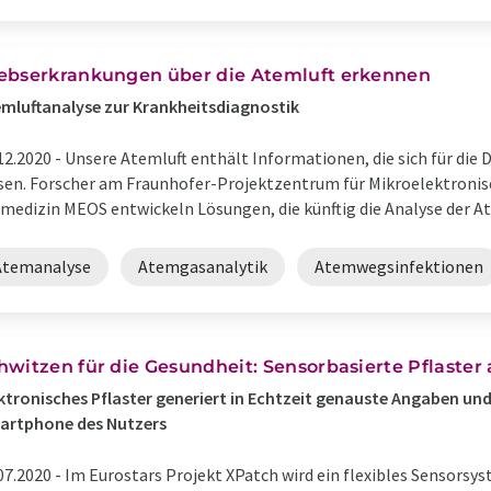
ebserkrankungen über die Atemluft erkennen
mluftanalyse zur Krankheitsdiagnostik
12.2020 -
Unsere Atemluft enthält Informationen, die sich für die
sen. Forscher am Fraunhofer-Projektzentrum für Mikroelektronis
medizin MEOS entwickeln Lösungen, die künftig die Analyse der Ate
Atemanalyse
Atemgasanalytik
Atemwegsinfektionen
hwitzen für die Gesundheit: Sensorbasierte Pflaster 
ktronisches Pflaster generiert in Echtzeit genauste Angaben und 
artphone des Nutzers
07.2020 -
Im Eurostars Projekt XPatch wird ein flexibles Sensorsys