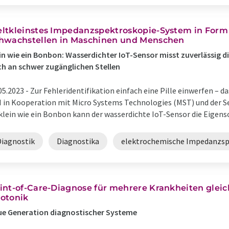
ltkleinstes Impedanzspektroskopie-System in Form e
hwachstellen in Maschinen und Menschen
in wie ein Bonbon: Wasserdichter IoT-Sensor misst zuverlässig d
h an schwer zugänglichen Stellen
05.2023 -
Zur Fehleridentifikation einfach eine Pille einwerfen –
 in Kooperation mit Micro Systems Technologies (MST) und der S
klein wie ein Bonbon kann der wasserdichte IoT-Sensor die Eigensch
Diagnostik
Diagnostika
elektrochemische Impedanzsp
int-of-Care-Diagnose für mehrere Krankheiten gleich
otonik
e Generation diagnostischer Systeme