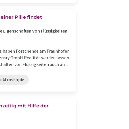
iner Pille findet
ie Eigenschaften von Flüssigkeiten
 das haben Forschende am Fraunhofer
ensry GmbH Realität werden lassen.
aften von Flüssigkeiten auch an ...
ektroskopie
zeitig mit Hilfe der