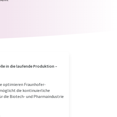
le in die laufende Produktion –
e optimieren Fraunhofer-
öglicht die kontinuierliche
ür die Biotech- und Pharmaindustrie