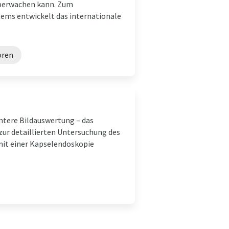
überwachen kann. Zum
ems entwickelt das internationale
oren
entere Bildauswertung – das
ur detaillierten Untersuchung des
it einer Kapselendoskopie