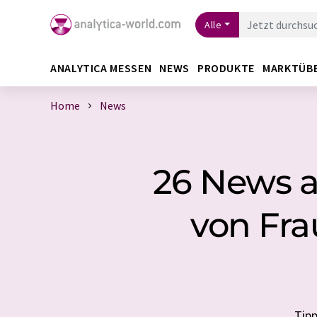
Alle
ANALYTICA MESSEN
NEWS
PRODUKTE
MARKTÜB
Home
News
26 News a
von Fra
Tipp