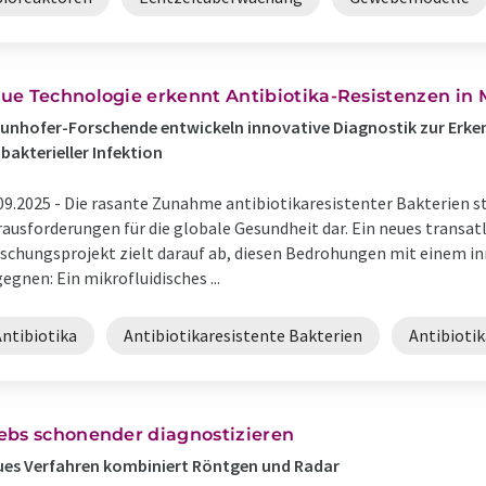
ue Technologie erkennt Antibiotika-Resistenzen in
unhofer-Forschende entwickeln innovative Diagnostik zur Erke
 bakterieller Infektion
09.2025 -
Die rasante Zunahme antibiotikaresistenter Bakterien st
ausforderungen für die globale Gesundheit dar. Ein neues transat
schungsprojekt zielt darauf ab, diesen Bedrohungen mit einem i
egnen: Ein mikrofluidisches ...
Antibiotika
Antibiotikaresistente Bakterien
Antibioti
ebs schonender diagnostizieren
es Verfahren kombiniert Röntgen und Radar