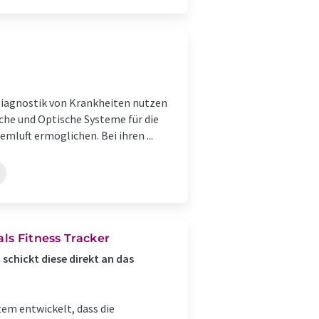
 Diagnostik von Krankheiten nutzen
che und Optische Systeme für die
mluft ermöglichen. Bei ihren ...
als Fitness Tracker
schickt diese direkt an das
tem entwickelt, dass die