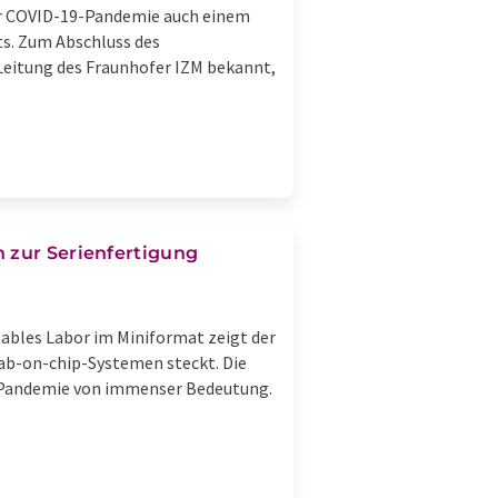
der COVID-19-Pandemie auch einem
s. Zum Abschluss des
Leitung des Fraunhofer IZM bekannt,
n zur Serienfertigung
rtables Labor im Miniformat zeigt der
Lab-on-chip-Systemen steckt. Die
er Pandemie von immenser Bedeutung.