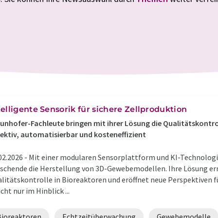
telligente Sensorik für sichere Zellproduktion
unhofer-Fachleute bringen mit ihrer Lösung die Qualitätskontrol
ektiv, automatisierbar und kosteneffizient
02.2026 -
Mit einer modularen Sensorplattform und KI-Technologi
schende die Herstellung von 3D-Gewebemodellen. Ihre Lösung erm
litätskontrolle in Bioreaktoren und eröffnet neue Perspektiven f
icht nur im Hinblick ...
Bioreaktoren
Echtzeitüberwachung
Gewebemodelle