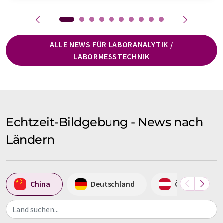
ALLE NEWS FÜR LABORANALYTIK /
LABORMESSTECHNIK
Echtzeit-Bildgebung - News nach
Ländern
China
Deutschland
Österreich
Land suchen...