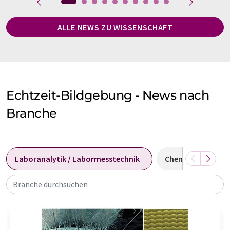
ALLE NEWS ZU WISSENSCHAFT
Echtzeit-Bildgebung - News nach
Branche
Laboranalytik / Labormesstechnik
Chemie
Bio
Branche durchsuchen