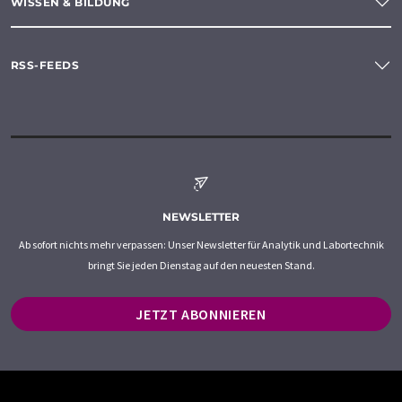
WISSEN & BILDUNG
RSS-FEEDS
NEWSLETTER
Ab sofort nichts mehr verpassen: Unser Newsletter für Analytik und Labortechnik
bringt Sie jeden Dienstag auf den neuesten Stand.
JETZT ABONNIEREN