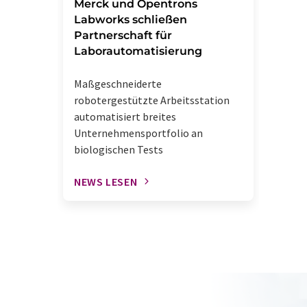
Merck und Opentrons
Labworks schließen
Partnerschaft für
Laborautomatisierung
Maßgeschneiderte
robotergestützte Arbeitsstation
automatisiert breites
Unternehmensportfolio an
biologischen Tests
NEWS LESEN