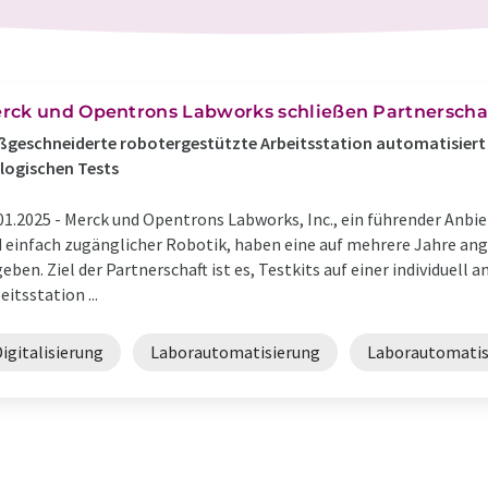
rck und Opentrons Labworks schließen Partnerscha
geschneiderte robotergestützte Arbeitsstation automatisiert
logischen Tests
01.2025 -
Merck und Opentrons Labworks, Inc., ein führender Anbi
 einfach zugänglicher Robotik, haben eine auf mehrere Jahre an
eben. Ziel der Partnerschaft ist es, Testkits auf einer individuel
eitsstation ...
igitalisierung
Laborautomatisierung
Laborautomatis