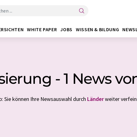
ERSICHTEN
WHITE PAPER
JOBS
WISSEN & BILDUNG
NEWS
isierung - 1 News v
p: Sie können Ihre Newsauswahl durch
Länder
weiter verfein