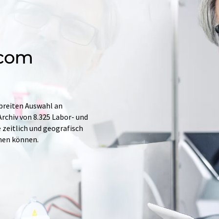
.com
 breiten Auswahl an
rchiv von 8.325 Labor- und
e zeitlich und geografisch
hen können.