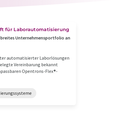
ft für Laborautomatisierung
 breites Unternehmensportfolio an
eter automatisierter Laborlösungen
gelegte Vereinbarung bekannt
l anpassbaren Opentrons-Flex®-
ierungssysteme