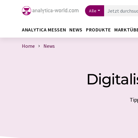
Alle
ANALYTICA MESSEN
NEWS
PRODUKTE
MARKTÜB
Home
News
Digital
Tip