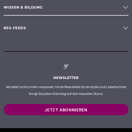
WISSEN & BILDUNG
RSS-FEEDS
NEWSLETTER
Ab sofort nichts mehr verpassen: Unser Newsletter für Analytik und Labortechnik
bringt Sie jeden Dienstag auf den neuesten Stand.
JETZT ABONNIEREN