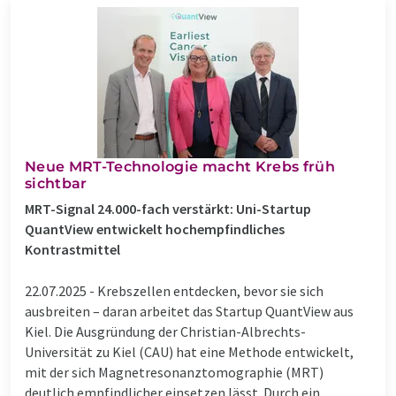
Neue MRT-Technologie macht Krebs früh
sichtbar
MRT-Signal 24.000-fach verstärkt: Uni-Startup
QuantView entwickelt hochempfindliches
Kontrastmittel
22.07.2025 -
Krebszellen entdecken, bevor sie sich
ausbreiten – daran arbeitet das Startup QuantView aus
Kiel. Die Ausgründung der Christian-Albrechts-
Universität zu Kiel (CAU) hat eine Methode entwickelt,
mit der sich Magnetresonanztomographie (MRT)
deutlich empfindlicher einsetzen lässt. Durch ein ...