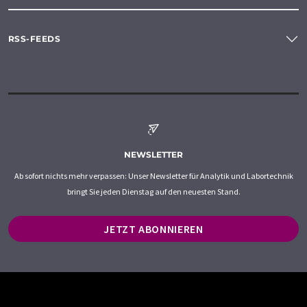
RSS-FEEDS
NEWSLETTER
Ab sofort nichts mehr verpassen: Unser Newsletter für Analytik und Labortechnik
bringt Sie jeden Dienstag auf den neuesten Stand.
JETZT ABONNIEREN