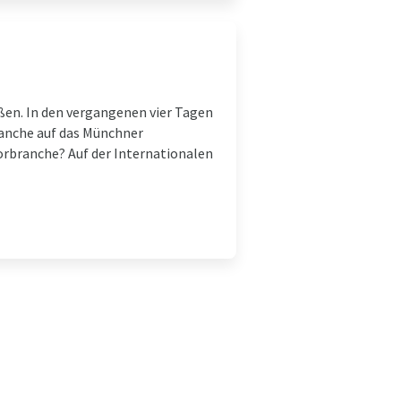
oßen. In den vergangenen vier Tagen
ranche auf das Münchner
borbranche? Auf der Internationalen