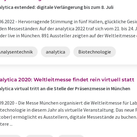
lytica extended: digitale Verlängerung bis zum 8. Juli
06.2022 -
Hervorragende Stimmung in fünf Hallen, glückliche Gesi
den Messeständen: Auf der analytica 2022 traf sich vom 21. bis 24.
der live in München. 891 Aussteller zeigten auf der Weltleitmesse d
Analysentechnik
analytica
Biotechnologie
alytica 2020: Weltleitmesse findet rein virtuell statt
lytica virtual tritt an die Stelle der Präsenzmesse in München
09.2020 -
Die Messe München organisiert die Weltleitmesse für Lab
technologie in diesem Jahr als virtuelle Veranstaltung. Das neue Fo
ober) ermöglicht es Ausstellern, digitale Messestände zu buchen
tere ...