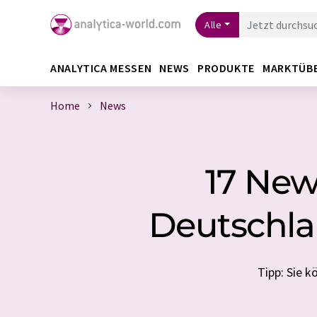
Alle
ANALYTICA MESSEN
NEWS
PRODUKTE
MARKTÜB
Home
News
17 New
Deutschla
Tipp: Sie 