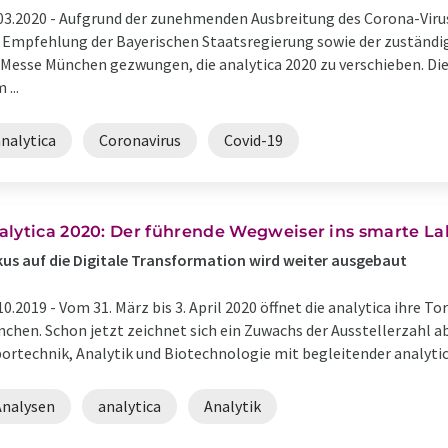
03.2020 -
Aufgrund der zunehmenden Ausbreitung des Corona-Virus 
 Empfehlung der Bayerischen Staatsregierung sowie der zuständi
 Messe München gezwungen, die analytica 2020 zu verschieben. Die
 ...
nalytica
Coronavirus
Covid-19
alytica 2020: Der führende Wegweiser ins smarte La
us auf die Digitale Transformation wird weiter ausgebaut
10.2019 -
Vom 31. März bis 3. April 2020 öffnet die analytica ihre 
chen. Schon jetzt zeichnet sich ein Zuwachs der Ausstellerzahl ab
ortechnik, Analytik und Biotechnologie mit begleitender analytica 
Analysen
analytica
Analytik