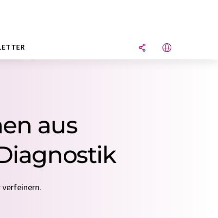
LETTER
hen aus
Diagnostik
 verfeinern.