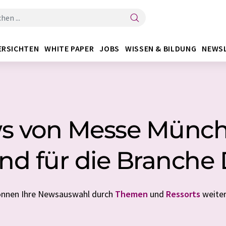
ERSICHTEN
WHITE PAPER
JOBS
WISSEN & BILDUNG
NEWS
s von Messe Münc
nd für die Branche 
können Ihre Newsauswahl durch
Themen
und
Ressorts
weiter