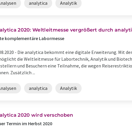
Analysen
analytica
Analytik
alytica 2020: Weltleitmesse vergrößert durch analyti
ste komplementäre Labormesse
08.2020 -
Die analytica bekommt eine digitale Erweiterung. Mit de
öglicht die Weltleitmesse für Labortechnik, Analytik und Biotec
stellern und Besuchern eine Teilnahme, die wegen Reiserestrik
nen. Zusätzlich ...
Analysen
analytica
Analytik
alytica 2020 wird verschoben
er Termin im Herbst 2020