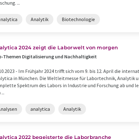
schung. ...
nalytica
Analytik
Biotechnologie
alytica 2024 zeigt die Laborwelt von morgen
-Themen Digitalisierung und Nachhaltigkeit
10.2023 -
Im Frühjahr 2024 trifft sich vom 9. bis 12. April die inter
lytica in München. Die Weltleitmesse für Labortechnik, Analytik 
plette Spektrum des Labors in Industrie und Forschung ab und l
...
Analysen
analytica
Analytik
alytica 2022 begeisterte die Laborbranche