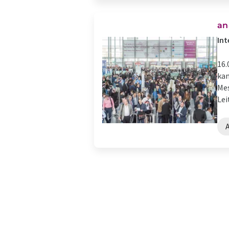
an
Int
16.
kam
Mes
Lei