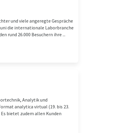
chter und viele angeregte Gespräche
 Juni die internationale Laborbranche
en rund 26.000 Besuchern ihre ...
ortechnik, Analytik und
rmat analytica virtual (19. bis 23.
. Es bietet zudem allen Kunden