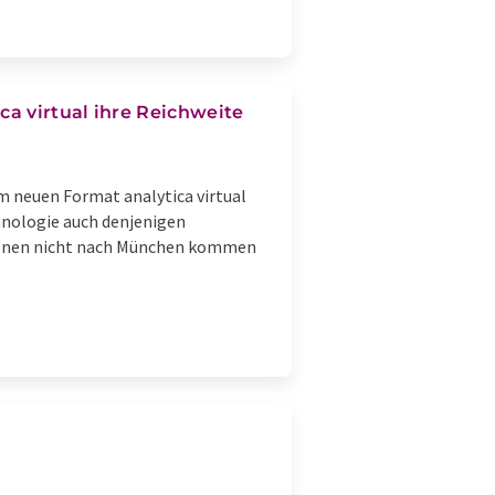
ca virtual ihre Reichweite
m neuen Format analytica virtual
hnologie auch denjenigen
tionen nicht nach München kommen