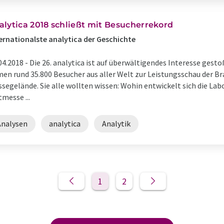
alytica 2018 schließt mit Besucherrekord
ernationalste analytica der Geschichte
04.2018 -
Die 26. analytica ist auf überwältigendes Interesse gest
en rund 35.800 Besucher aus aller Welt zur Leistungsschau der B
segelände. Sie alle wollten wissen: Wohin entwickelt sich die La
tmesse ...
Analysen
analytica
Analytik
1
2