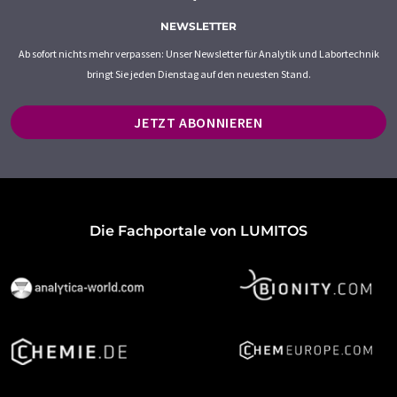
NEWSLETTER
Ab sofort nichts mehr verpassen: Unser Newsletter für Analytik und Labortechnik
bringt Sie jeden Dienstag auf den neuesten Stand.
JETZT ABONNIEREN
Die Fachportale von LUMITOS