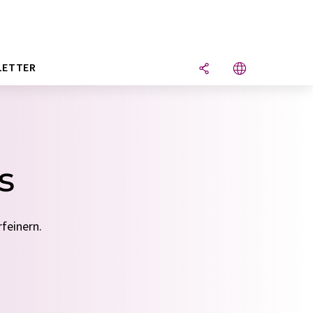
LETTER
s
feinern.