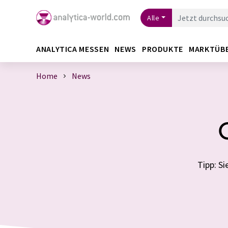
Alle
ANALYTICA MESSEN
NEWS
PRODUKTE
MARKTÜB
Home
News
Tipp: S