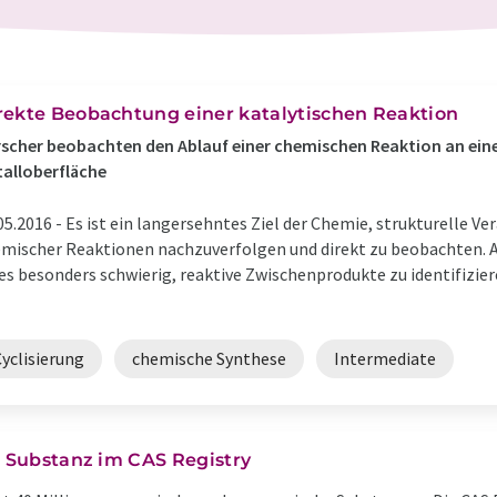
rekte Beobachtung einer katalytischen Reaktion
scher beobachten den Ablauf einer chemischen Reaktion an eine
alloberfläche
05.2016 -
Es ist ein langersehntes Ziel der Chemie, strukturelle 
mischer Reaktionen nachzuverfolgen und direkt zu beobachten. 
 es besonders schwierig, reaktive Zwischenprodukte zu identifizier
yclisierung
chemische Synthese
Intermediate
e Substanz im CAS Registry