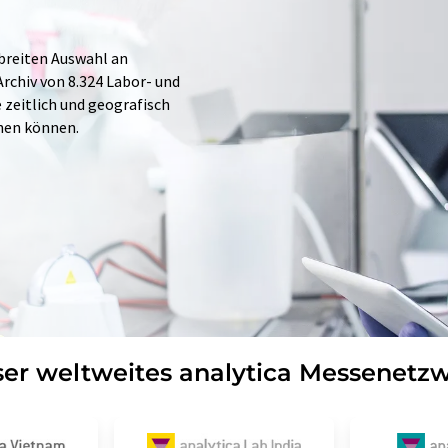
 breiten Auswahl an
rchiv von 8.324 Labor- und
e zeitlich und geografisch
hen können.
er weltweites analytica Messenetz