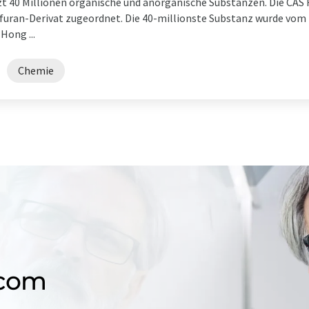
tzt 40 Millionen organische und anorganische Substanzen. Die CA
uran-Derivat zugeordnet. Die 40-millionste Substanz wurde vom 
 Hong ...
Chemie
.com