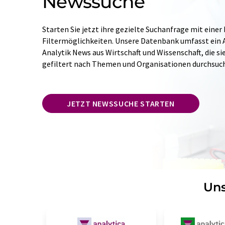
Newssuche
Starten Sie jetzt ihre gezielte Suchanfrage mit einer
Filtermöglichkeiten. Unsere Datenbank umfasst ein A
Analytik News aus Wirtschaft und Wissenschaft, die si
gefiltert nach Themen und Organisationen durchsuc
JETZT NEWSSUCHE STARTEN
Uns