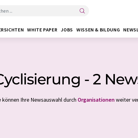
ERSICHTEN
WHITE PAPER
JOBS
WISSEN & BILDUNG
NEWS
Cyclisierung - 2 New
ie können Ihre Newsauswahl durch
Organisationen
weiter ver