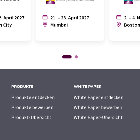
2. April 2027
21. – 23. April 2027
2. – 4. 
h City
Mumbai
Bosto
PRODUKTE
WHITE PAPER
Produkte entdecken
White Paper entdecken
Produkte bewerben
White Paper bewerben
Produkt-Übersicht
White Paper-Übersicht