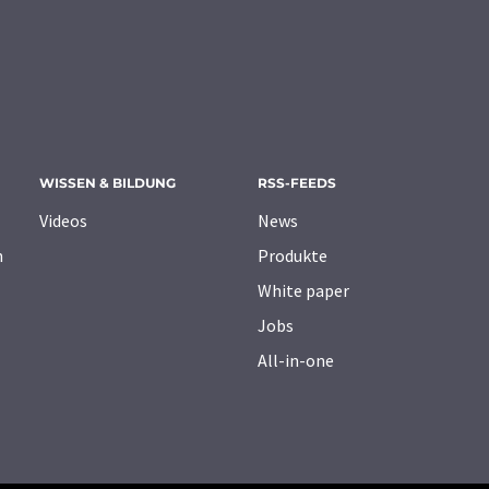
WISSEN & BILDUNG
RSS-FEEDS
Videos
News
n
Produkte
White paper
Jobs
All-in-one