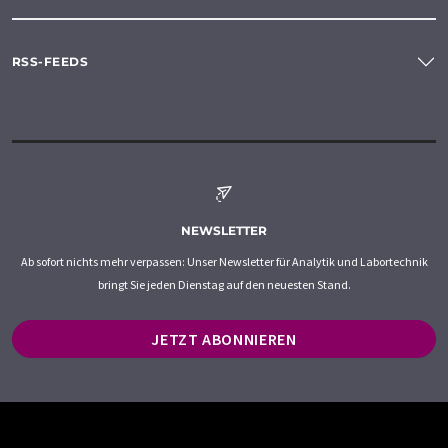
RSS-FEEDS
NEWSLETTER
Ab sofort nichts mehr verpassen: Unser Newsletter für Analytik und Labortechnik
bringt Sie jeden Dienstag auf den neuesten Stand.
JETZT ABONNIEREN