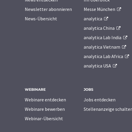
Newsletter abonnieren
Messe München
News-Übersicht
analytica
analytica China
analytica Lab India
analytica Vietnam
analytica Lab Africa
analytica USA
WEBINARE
JOBS
Webinare entdecken
Jobs entdecken
Webinare bewerben
Stellenanzeige schalte
Webinar-Übersicht