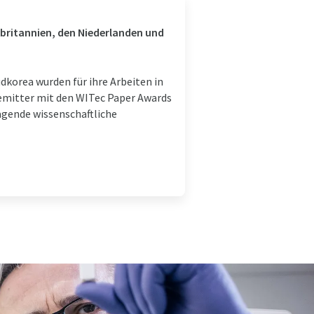
ßbritannien, den Niederlanden und
korea wurden für ihre Arbeiten in
emitter mit den WITec Paper Awards
agende wissenschaftliche