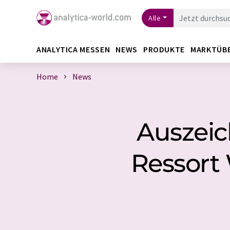
Alle
ANALYTICA MESSEN
NEWS
PRODUKTE
MARKTÜB
Home
News
Auszei
Ressort