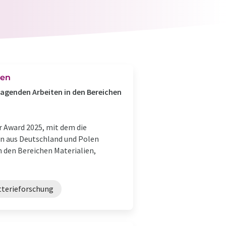
ben
sragenden Arbeiten in den Bereichen
r Award 2025, mit dem die
rn aus Deutschland und Polen
n den Bereichen Materialien,
tterieforschung