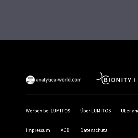
Werben bei LUMITOS
Über LUMITOS
Über an
Impressum
AGB
Datenschutz