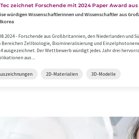
Tec zeichnet Forschende mit 2024 Paper Award aus
ise würdigen Wissenschaftlerinnen und Wissenschaftler aus Gro
dkorea
08.2024 -
Forschende aus Großbritannien, den Niederlanden und Süd
 Bereichen Zellbiologie, Biomineralisierung und Einzelphotonen
4 ausgezeichnet. Der Wettbewerb würdigt jedes Jahr drei hervorr
likationen aus ...
Auszeichnungen
2D-Materialien
3D-Modelle