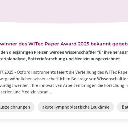
winner des WITec Paper Award 2025 bekannt gege
 den diesjährigen Preisen werden Wissenschaftler für ihre herau
erialanalyse, Batterieforschung und Medizin ausgezeichnet
07.2025 -
Oxford Instruments feiert die Verleihung des WITec Pape
ergewöhnlichen wissenschaftlichen Beiträge von Wissenschaftle
ürdigt werden. Ihre innovativen Arbeiten bringen die Forschung i
terien und Medizin voran ...
Auszeichnungen
akute lymphoblastische Leukämie
Ba