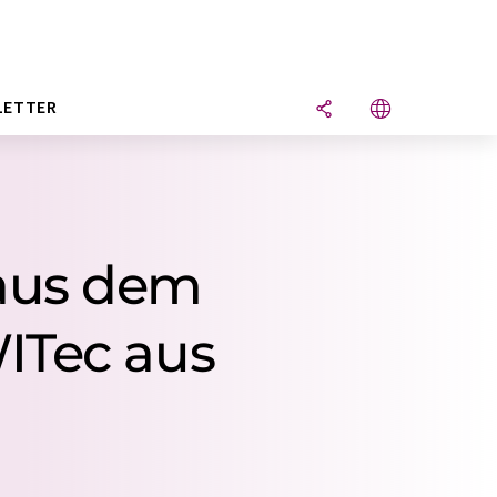
LETTER
aus dem
ITec aus