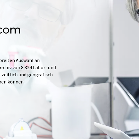
.com
 breiten Auswahl an
rchiv von 8.324 Labor- und
e zeitlich und geografisch
hen können.