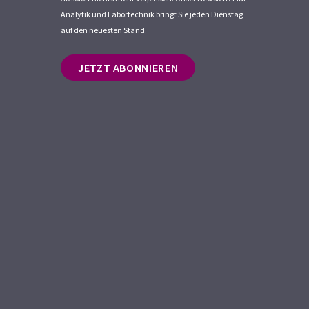
Analytik und Labortechnik bringt Sie jeden Dienstag
auf den neuesten Stand.
JETZT ABONNIEREN