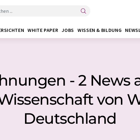
ERSICHTEN
WHITE PAPER
JOBS
WISSEN & BILDUNG
NEWS
chnungen - 2 News 
 Wissenschaft von W
Deutschland