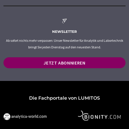
NEWSLETTER
Ab sofort nichts mehr verpassen: Unser Newsletter für Analytik und Labortechnik
bringt Sie jeden Dienstag auf den neuesten Stand.
JETZT ABONNIEREN
Die Fachportale von LUMITOS