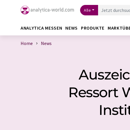
Alle
ANALYTICA MESSEN
NEWS
PRODUKTE
MARKTÜB
Home
News
Auszei
Ressort 
Inst