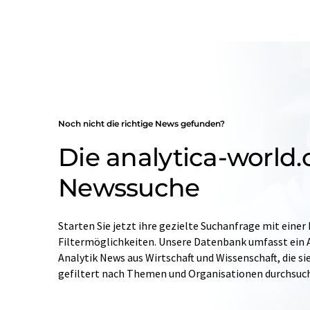
Noch nicht die richtige News gefunden?
Die analytica-world
Newssuche
Starten Sie jetzt ihre gezielte Suchanfrage mit einer
Filtermöglichkeiten. Unsere Datenbank umfasst ein A
Analytik News aus Wirtschaft und Wissenschaft, die si
gefiltert nach Themen und Organisationen durchsuc