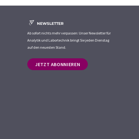
NEWSLETTER
Ab sofort nichts mehr verpassen: Unser Newsletter für
Analytik und Labortechnik bringt Sie jeden Dienstag
auf den neuesten Stand.
JETZT ABONNIEREN