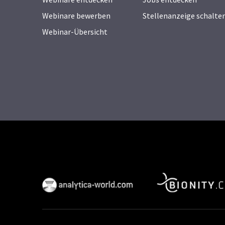
Webinare bewerben
Stellenanzeige schalte
Webinar-Übersicht