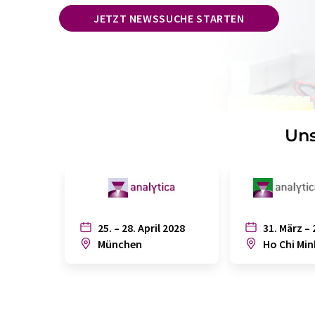
JETZT NEWSSUCHE STARTEN
Uns
25. – 28. April 2028
31. März – 
München
Ho Chi Min