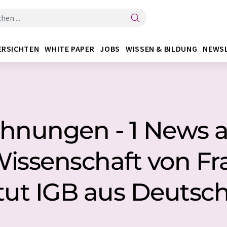
ERSICHTEN
WHITE PAPER
JOBS
WISSEN & BILDUNG
NEWS
chnungen - 1 News 
Wissenschaft von Fr
itut IGB aus Deutsc