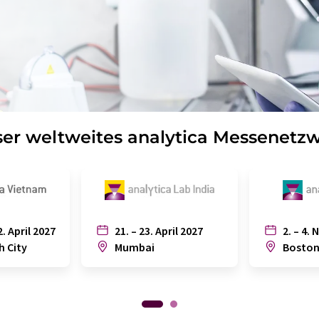
er weltweites analytica Messenetz
2. April 2027
21. – 23. April 2027
2. – 4. 
h City
Mumbai
Bosto