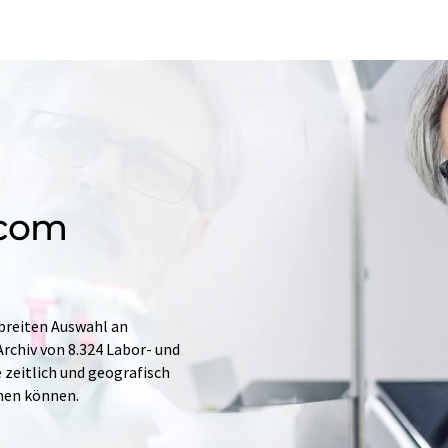
.com
 breiten Auswahl an
rchiv von 8.324 Labor- und
e zeitlich und geografisch
hen können.