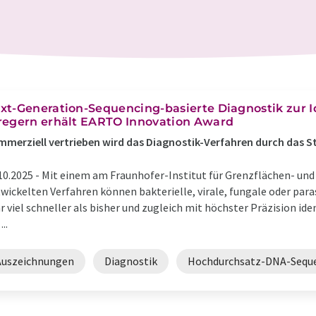
xt-Generation-Sequencing-basierte Diagnostik zur Id
regern erhält EARTO Innovation Award
merziell vertrieben wird das Diagnostik-Verfahren durch das 
10.2025 -
Mit einem am Fraunhofer-Institut für Grenzflächen- und
wickelten Verfahren können bakterielle, virale, fungale oder para
r viel schneller als bisher und zugleich mit höchster Präzision ide
...
Auszeichnungen
Diagnostik
Hochdurchsatz-DNA-Sequ