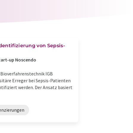
entifizierung von Sepsis-
Start-up Noscendo
 Bioverfahrenstechnik IGB
sitäre Erreger bei Sepsis-Patienten
ntifiziert werden. Der Ansatz basiert
enzierungen