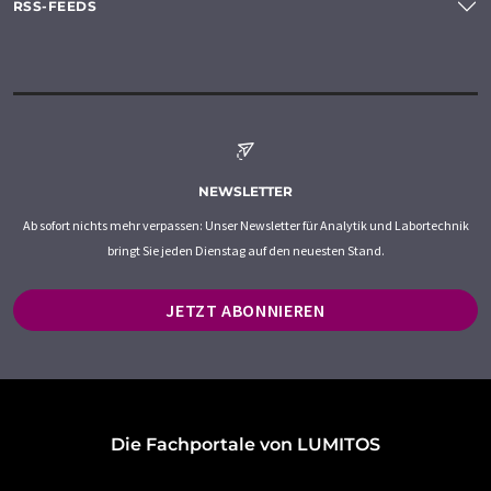
RSS-FEEDS
NEWSLETTER
Ab sofort nichts mehr verpassen: Unser Newsletter für Analytik und Labortechnik
bringt Sie jeden Dienstag auf den neuesten Stand.
JETZT ABONNIEREN
Die Fachportale von LUMITOS