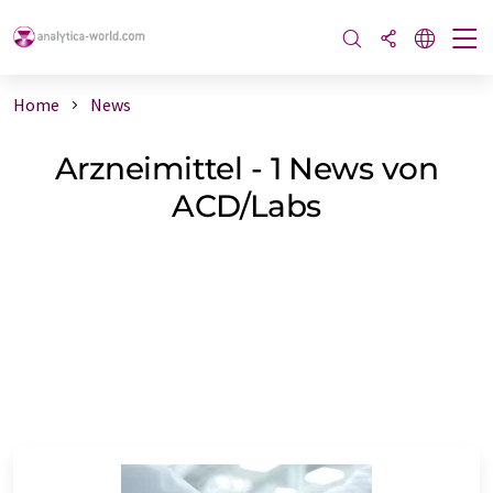
Home
News
Arzneimittel - 1 News von
ACD/Labs