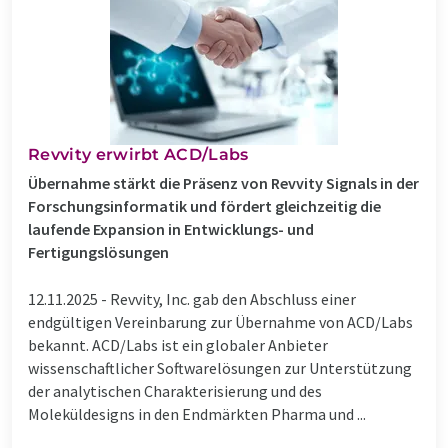
Revvity erwirbt ACD/Labs
Übernahme stärkt die Präsenz von Revvity Signals in der
Forschungsinformatik und fördert gleichzeitig die
laufende Expansion in Entwicklungs- und
Fertigungslösungen
12.11.2025 -
Revvity, Inc. gab den Abschluss einer
endgültigen Vereinbarung zur Übernahme von ACD/Labs
bekannt. ACD/Labs ist ein globaler Anbieter
wissenschaftlicher Softwarelösungen zur Unterstützung
der analytischen Charakterisierung und des
Moleküldesigns in den Endmärkten Pharma und ...