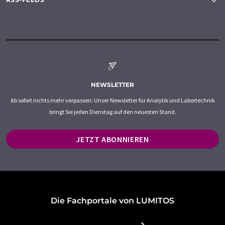
NEWSLETTER
Ab sofort nichts mehr verpassen: Unser Newsletter für Analytik und Labortechnik
bringt Sie jeden Dienstag auf den neuesten Stand.
JETZT ABONNIEREN
Die Fachportale von LUMITOS