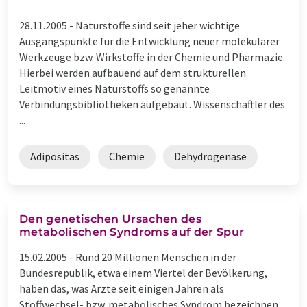
28.11.2005 -
Naturstoffe sind seit jeher wichtige
Ausgangspunkte für die Entwicklung neuer molekularer
Werkzeuge bzw. Wirkstoffe in der Chemie und Pharmazie.
Hierbei werden aufbauend auf dem strukturellen
Leitmotiv eines Naturstoffs so genannte
Verbindungsbibliotheken aufgebaut. Wissenschaftler des
...
Adipositas
Chemie
Dehydrogenase
Den genetischen Ursachen des
metabolischen Syndroms auf der Spur
15.02.2005 -
Rund 20 Millionen Menschen in der
Bundesrepublik, etwa einem Viertel der Bevölkerung,
haben das, was Ärzte seit einigen Jahren als
Stoffwechsel- bzw. metabolisches Syndrom bezeichnen.