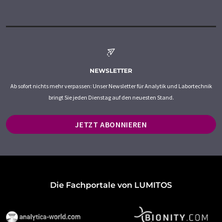
NEWSLETTER
Ab sofort nichts mehr verpassen: Unser Newsletter für Analytik und Labortechnik
bringt Sie jeden Dienstag auf den neuesten Stand.
JETZT ABONNIEREN
Die Fachportale von LUMITOS