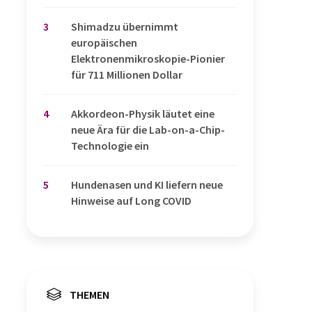
3
Shimadzu übernimmt
europäischen
Elektronenmikroskopie-Pionier
für 711 Millionen Dollar
4
Akkordeon-Physik läutet eine
neue Ära für die Lab-on-a-Chip-
Technologie ein
5
Hundenasen und KI liefern neue
Hinweise auf Long COVID
THEMEN