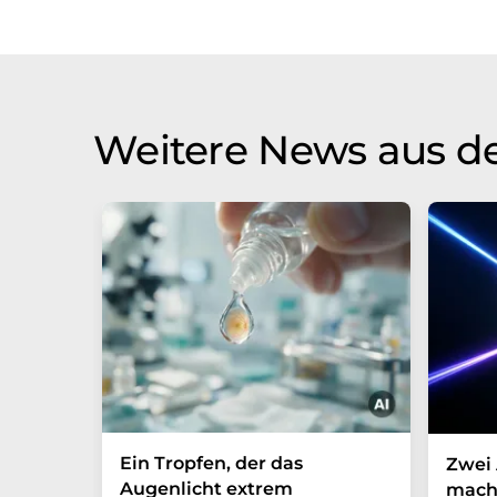
Weitere News aus d
Ein Tropfen, der das
Zwei 
Augenlicht extrem
mach