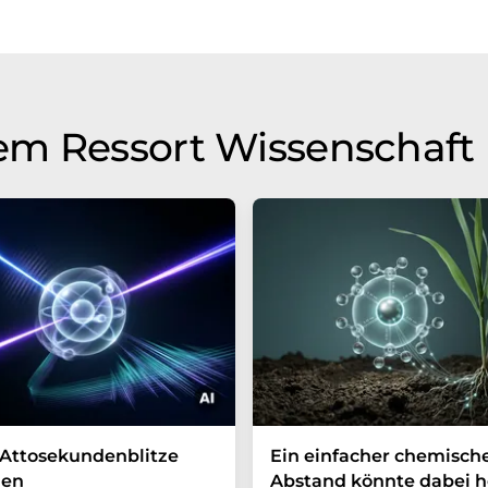
em Ressort Wissenschaft
Attosekundenblitze
Ein einfacher chemisch
en
Abstand könnte dabei h