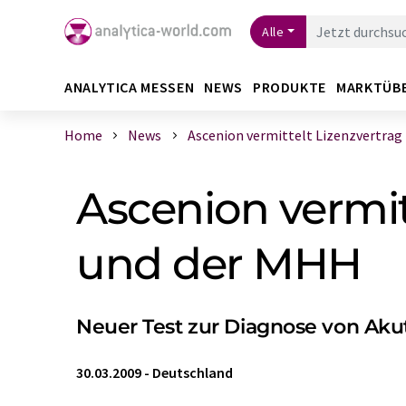
Alle
ANALYTICA MESSEN
NEWS
PRODUKTE
MARKTÜB
Home
News
Ascenion vermittelt Lizenzvertrag z
Ascenion vermi
und der MHH
Neuer Test zur Diagnose von Aku
30.03.2009
-
Deutschland