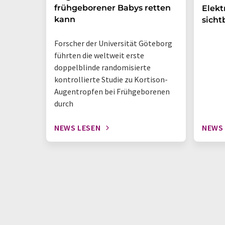
frühgeborener Babys retten
Elek
kann
sicht
Forscher der Universität Göteborg
führten die weltweit erste
doppelblinde randomisierte
kontrollierte Studie zu Kortison-
Augentropfen bei Frühgeborenen
durch
NEWS LESEN
NEWS