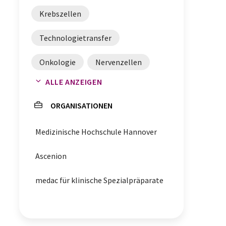
Krebszellen
Technologietransfer
Onkologie
Nervenzellen
ALLE ANZEIGEN
Bestrahlung
ORGANISATIONEN
Medizinische Hochschule Hannover
Ascenion
medac für klinische Spezialpräparate