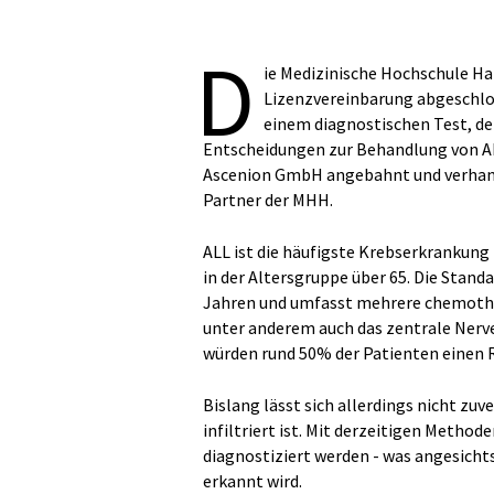
D
ie Medizinische Hochschule H
Lizenzvereinbarung abgeschlo
einem diagnostischen Test, de
Entscheidungen zur Behandlung von ALL
Ascenion GmbH angebahnt und verhande
Partner der MHH.
ALL ist die häufigste Krebserkrankung 
in der Altersgruppe über 65. Die Standa
Jahren und umfasst mehrere chemothe
unter anderem auch das zentrale Nerv
würden rund 50% der Patienten einen R
Bislang lässt sich allerdings nicht zuv
infiltriert ist. Mit derzeitigen Metho
diagnostiziert werden - was angesichts
erkannt wird.