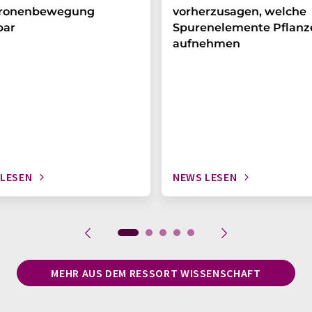
tronenbewegung
vorherzusagen, welche
bar
Spurenelemente Pflanz
aufnehmen
 LESEN
NEWS LESEN
MEHR AUS DEM RESSORT WISSENSCHAFT