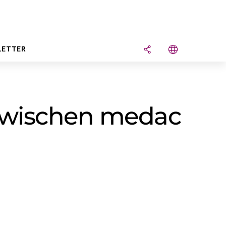
LETTER
 zwischen medac