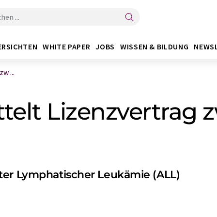
ERSICHTEN
WHITE PAPER
JOBS
WISSEN & BILDUNG
NEWS
w ...
ttelt Lizenzvertrag
ter Lymphatischer Leukämie (ALL)