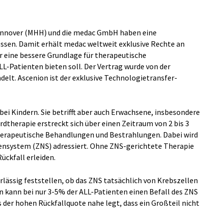
annover (MHH) und die medac GmbH haben eine
ssen. Damit erhält medac weltweit exklusive Rechte an
r eine bessere Grundlage für therapeutische
-Patienten bieten soll. Der Vertrag wurde von der
lt. Ascenion ist der exklusive Technologietransfer-
bei Kindern. Sie betrifft aber auch Erwachsene, insbesondere
rdtherapie erstreckt sich über einen Zeitraum von 2 bis 3
rapeutische Behandlungen und Bestrahlungen. Dabei wird
ensystem (ZNS) adressiert. Ohne ZNS-gerichtete Therapie
ückfall erleiden.
erlässig feststellen, ob das ZNS tatsächlich von Krebszellen
den kann bei nur 3-5% der ALL-Patienten einen Befall des ZNS
 der hohen Rückfallquote nahe legt, dass ein Großteil nicht