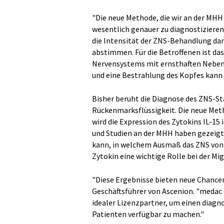
"Die neue Methode, die wir an der MHH 
wesentlich genauer zu diagnostizieren"
die Intensität der ZNS-Behandlung dann
abstimmen. Für die Betroffenen ist das
Nervensystems mit ernsthaften Nebenw
und eine Bestrahlung des Kopfes kann
Bisher beruht die Diagnose des ZNS-S
Rückenmarksflüssigkeit. Die neue Met
wird die Expression des Zytokins IL-
und Studien an der MHH haben gezeigt,
kann, in welchem Ausmaß das ZNS von d
Zytokin eine wichtige Rolle bei der Mi
"Diese Ergebnisse bieten neue Chancen
Geschäftsführer von Ascenion. "medac h
idealer Lizenzpartner, um einen diagno
Patienten verfügbar zu machen."