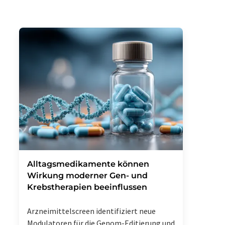
Alltagsmedikamente können
Wirkung moderner Gen- und
Krebstherapien beeinflussen
Arzneimittelscreen identifiziert neue
Modulatoren für die Genom-Editierung und