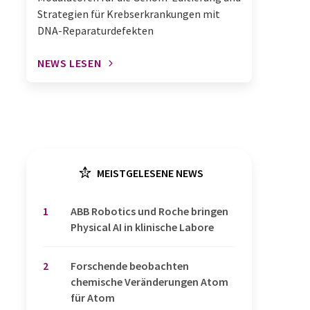
Strategien für Krebserkrankungen mit
DNA-Reparaturdefekten
NEWS LESEN
MEISTGELESENE NEWS
1
​​​​​​​ABB Robotics und Roche bringen
Physical AI in klinische Labore
2
Forschende beobachten
chemische Veränderungen Atom
für Atom