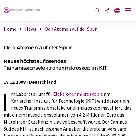
Home
News
Den Atomen auf der Spur
Den Atomen auf der Spur
Neues höchstauflösendes
Transmissionselektronenmikroskop im KIT
18.12.2008
-
Deutschland
I
m Laboratorium für
Elektronenmikroskopie
am
Karlsruher Institut für Technologie (KIT) wird derzeit ein
neues Transmissionselektronenmikroskop installiert, das
mit einem Investitionsvolumen von 4,2 Millionen Euro aus
Mitteln der Exzellenzinitiative beschafft wurde. Der Campus
Süd des KIT ist nach eigenen Angaben die erste universitäre
Einrichtung Deutschlands, die mit einem FEI Titan3 80-300