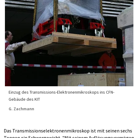
Einzug des Transmissions-Elektronenmikroskops ins CFN-
Gebäude des KIT
G. Zachmann
Das Transmissionselektronenmikroskop ist mit seinen sechs
Tonnen ein Schwergewicht. "Mit seinem Auflösungsvermögen