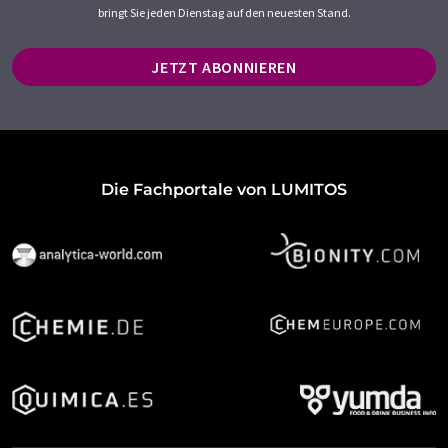
bringt Sie jeden Dienstag auf den neuesten Stand.
JETZT ABONNIEREN
Die Fachportale von LUMITOS