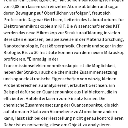
von 0,08 nm lassen sich einzelne Atome abbilden und sogar
deren Bewegung auf Oberflächen verfolgen", freut sich
Professorin Dagmar Gerthsen, Leiterin des Laboratoriums für
Elektronenmikroskopie am KIT. Die Wissenschaftler des KIT
werden das neue Mikroskop zur Strukturaufklärung in vielen
Bereichen einsetzen, beispielsweise in der Materialforschung,
Nanotechnologie, Festkörperphysik, Chemie und sogar in der
Biologie. Bis zu 30 Institute können von dem neuen Mikroskop
profitieren. "Einmalig in der
Transmissionselektronenmikroskopie ist die Möglichkeit,
neben der Struktur auch die chemische Zusammensetzung
und sogar elektronische Eigenschaften von winzig kleinen
Probenbereichen zu analysieren", erläutert Gerthsen. Ein
Beispiel dafür seien Quantenpunkte aus Halbleitern, die in
effizienten Halbleiterlasern zum Einsatz kämen. Die
chemische Zusammensetzung der Quantenpunkte, die sich
auf atomarer Skala von Atomebene zu Atomebene ändern
kann, lässt sich bei der Herstellung nicht genau kontrollieren.
Daher ist es notwendig, diese am Objekt zu analysieren.