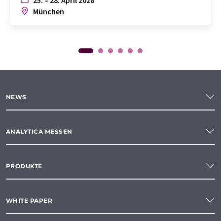
25. – 28. April 2028
München
NEWS
ANALYTICA MESSEN
PRODUKTE
WHITE PAPER