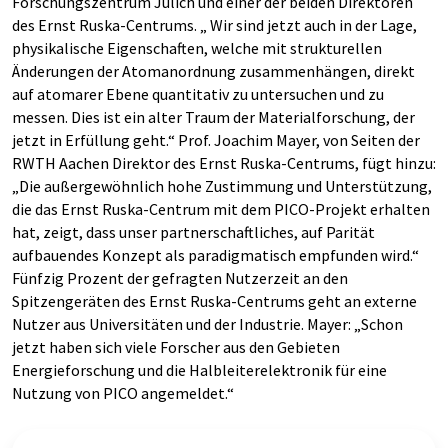
Forschungszentrum Jülich und einer der beiden Direktoren
des Ernst Ruska-Centrums. „ Wir sind jetzt auch in der Lage,
physikalische Eigenschaften, welche mit strukturellen
Änderungen der Atomanordnung zusammenhängen, direkt
auf atomarer Ebene quantitativ zu untersuchen und zu
messen. Dies ist ein alter Traum der Materialforschung, der
jetzt in Erfüllung geht.“ Prof. Joachim Mayer, von Seiten der
RWTH Aachen Direktor des Ernst Ruska-Centrums, fügt hinzu:
„Die außergewöhnlich hohe Zustimmung und Unterstützung,
die das Ernst Ruska-Centrum mit dem PICO-Projekt erhalten
hat, zeigt, dass unser partnerschaftliches, auf Parität
aufbauendes Konzept als paradigmatisch empfunden wird.“
Fünfzig Prozent der gefragten Nutzerzeit an den
Spitzengeräten des Ernst Ruska-Centrums geht an externe
Nutzer aus Universitäten und der Industrie. Mayer: „Schon
jetzt haben sich viele Forscher aus den Gebieten
Energieforschung und die Halbleiterelektronik für eine
Nutzung von PICO angemeldet.“