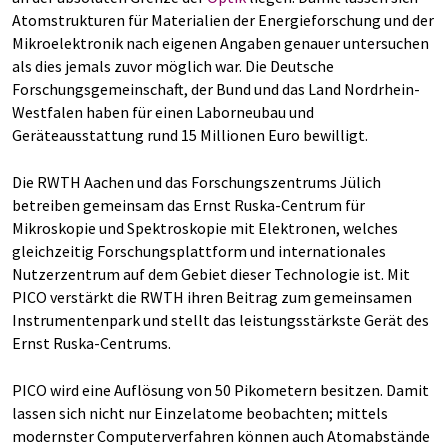
Atomstrukturen für Materialien der Energieforschung und der
Mikroelektronik nach eigenen Angaben genauer untersuchen
als dies jemals zuvor möglich war. Die Deutsche
Forschungsgemeinschaft, der Bund und das Land Nordrhein-
Westfalen haben für einen Laborneubau und
Geräteausstattung rund 15 Millionen Euro bewilligt.
Die RWTH Aachen und das Forschungszentrums Jülich
betreiben gemeinsam das Ernst Ruska-Centrum für
Mikroskopie und Spektroskopie mit Elektronen, welches
gleichzeitig Forschungsplattform und internationales
Nutzerzentrum auf dem Gebiet dieser Technologie ist. Mit
PICO verstärkt die RWTH ihren Beitrag zum gemeinsamen
Instrumentenpark und stellt das leistungsstärkste Gerät des
Ernst Ruska-Centrums.
PICO wird eine Auflösung von 50 Pikometern besitzen. Damit
lassen sich nicht nur Einzelatome beobachten; mittels
modernster Computerverfahren können auch Atomabstände