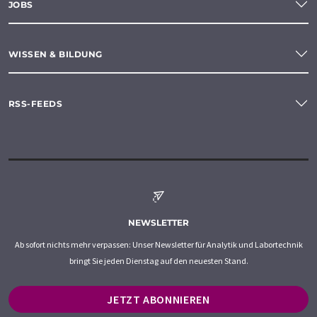
JOBS
WISSEN & BILDUNG
RSS-FEEDS
NEWSLETTER
Ab sofort nichts mehr verpassen: Unser Newsletter für Analytik und Labortechnik
bringt Sie jeden Dienstag auf den neuesten Stand.
JETZT ABONNIEREN