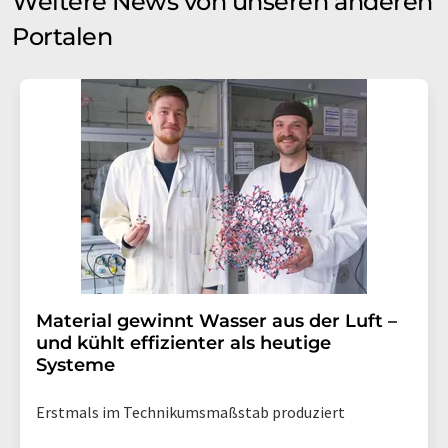
Weitere News von unseren anderen
Portalen
Material gewinnt Wasser aus der Luft –
und kühlt effizienter als heutige
Systeme
Erstmals im Technikumsmaßstab produziert