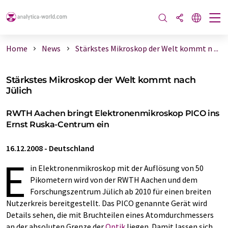
Home
News
Stärkstes Mikroskop der Welt kommt n ...
Stärkstes Mikroskop der Welt kommt nach
Jülich
RWTH Aachen bringt Elektronenmikroskop PICO ins
Ernst Ruska-Centrum ein
16.12.2008
-
Deutschland
E
in Elektronenmikroskop mit der Auflösung von 50
Pikometern wird von der RWTH Aachen und dem
Forschungszentrum Jülich ab 2010 für einen breiten
Nutzerkreis bereitgestellt. Das PICO genannte Gerät wird
Details sehen, die mit Bruchteilen eines Atomdurchmessers
an der absoluten Grenze der
Optik
liegen. Damit lassen sich