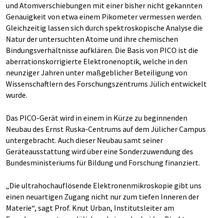
und Atomverschiebungen mit einer bisher nicht gekannten
Genauigkeit von etwa einem Pikometer vermessen werden.
Gleichzeitig lassen sich durch spektroskopische Analyse die
Natur der untersuchten Atome und ihre chemischen
Bindungsverhältnisse aufklären. Die Basis von PICO ist die
aberrationskorrigierte Elektronenoptik, welche in den
neunziger Jahren unter maßgeblicher Beteiligung von
Wissenschaftlern des Forschungszentrums Jülich entwickelt
wurde.
Das PICO-Gerät wird in einem in Kürze zu beginnenden
Neubau des Ernst Ruska-Centrums auf dem Jülicher Campus
untergebracht. Auch dieser Neubau samt seiner
Geräteausstattung wird über eine Sonderzuwendung des
Bundesministeriums für Bildung und Forschung finanziert.
„Die ultrahochauflösende Elektronenmikroskopie gibt uns
einen neuartigen Zugang nicht nur zum tiefen Inneren der
Materie“, sagt Prof. Knut Urban, Institutsleiter am