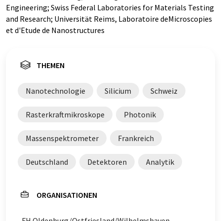
Engineering; Swiss Federal Laboratories for Materials Testing
and Research; Universität Reims, Laboratoire deMicroscopies
et d'Etude de Nanostructures
THEMEN
Nanotechnologie
Silicium
Schweiz
Rasterkraftmikroskope
Photonik
Massenspektrometer
Frankreich
Deutschland
Detektoren
Analytik
ORGANISATIONEN
FH Oldenburg/Ostfriesland/Wilhelmshaven