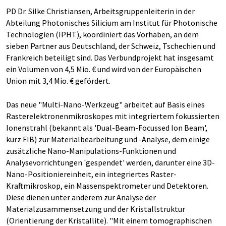
PD Dr. Silke Christiansen, Arbeitsgruppenleiterin in der
Abteilung Photonisches Silicium am Institut für Photonische
Technologien (IPHT), koordiniert das Vorhaben, an dem
sieben Partner aus Deutschland, der Schweiz, Tschechien und
Frankreich beteiligt sind. Das Verbundprojekt hat insgesamt
ein Volumen von 4,5 Mio. € und wird von der Europäischen
Union mit 3,4 Mio. € gefördert.
Das neue "Multi-Nano-Werkzeug" arbeitet auf Basis eines
Rasterelektronenmikroskopes mit integriertem fokussierten
Ionenstrahl (bekannt als 'Dual-Beam-Focussed Ion Beam',
kurz FIB) zur Materialbearbeitung und -Analyse, dem einige
zusätzliche Nano-Manipulations-Funktionen und
Analysevorrichtungen 'gespendet' werden, darunter eine 3D-
Nano-Positioniereinheit, ein integriertes Raster-
Kraftmikroskop, ein Massenspektrometer und Detektoren.
Diese dienen unter anderem zur Analyse der
Materialzusammensetzung und der Kristallstruktur
(Orientierung der Kristallite). "Mit einem tomographischen