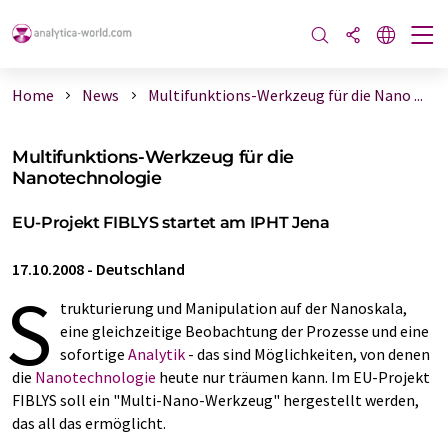
Home
News
Multifunktions-Werkzeug für die Nano ...
Multifunktions-Werkzeug für die
Nanotechnologie
EU-Projekt FIBLYS startet am IPHT Jena
17.10.2008
-
Deutschland
S
trukturierung und Manipulation auf der Nanoskala,
eine gleichzeitige Beobachtung der Prozesse und eine
sofortige
Analytik
- das sind Möglichkeiten, von denen
die
Nanotechnologie
heute nur träumen kann. Im EU-Projekt
FIBLYS soll ein "Multi-Nano-Werkzeug" hergestellt werden,
das all das ermöglicht.