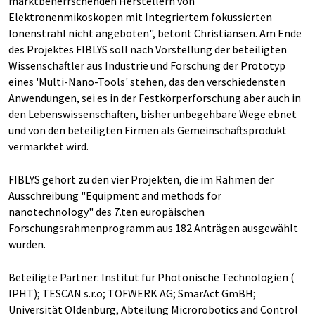
marktbeherrschenden Herstellern von
Elektronenmikoskopen mit Integriertem fokussierten
Ionenstrahl nicht angeboten", betont Christiansen. Am Ende
des Projektes FIBLYS soll nach Vorstellung der beteiligten
Wissenschaftler aus Industrie und Forschung der Prototyp
eines 'Multi-Nano-Tools' stehen, das den verschiedensten
Anwendungen, sei es in der Festkörperforschung aber auch in
den Lebenswissenschaften, bisher unbegehbare Wege ebnet
und von den beteiligten Firmen als Gemeinschaftsprodukt
vermarktet wird.
FIBLYS gehört zu den vier Projekten, die im Rahmen der
Ausschreibung "Equipment and methods for
nanotechnology" des 7.ten europäischen
Forschungsrahmenprogramm aus 182 Anträgen ausgewählt
wurden.
Beteiligte Partner: Institut für Photonische Technologien (
IPHT); TESCAN s.r.o; TOFWERK AG; SmarAct GmBH;
Universität Oldenburg, Abteilung Microrobotics and Control