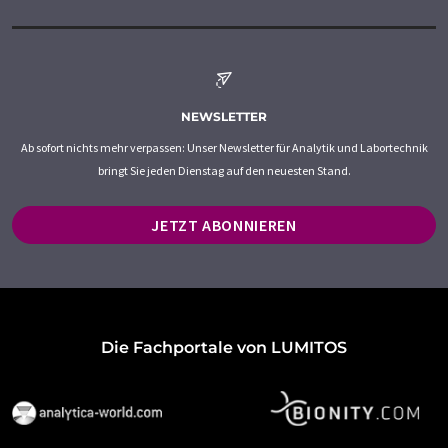
NEWSLETTER
Ab sofort nichts mehr verpassen: Unser Newsletter für Analytik und Labortechnik
bringt Sie jeden Dienstag auf den neuesten Stand.
JETZT ABONNIEREN
Die Fachportale von LUMITOS