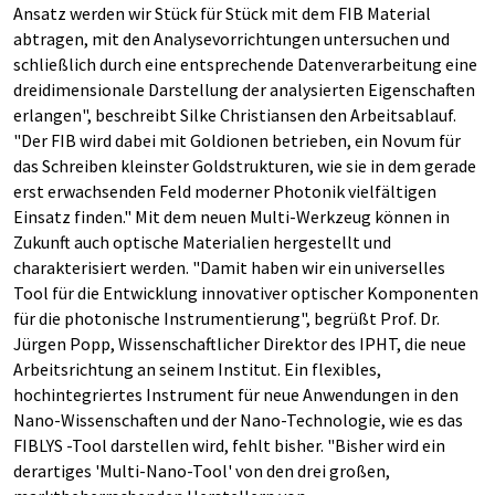
Ansatz werden wir Stück für Stück mit dem FIB Material
abtragen, mit den Analysevorrichtungen untersuchen und
schließlich durch eine entsprechende Datenverarbeitung eine
dreidimensionale Darstellung der analysierten Eigenschaften
erlangen", beschreibt Silke Christiansen den Arbeitsablauf.
"Der FIB wird dabei mit Goldionen betrieben, ein Novum für
das Schreiben kleinster Goldstrukturen, wie sie in dem gerade
erst erwachsenden Feld moderner Photonik vielfältigen
Einsatz finden." Mit dem neuen Multi-Werkzeug können in
Zukunft auch optische Materialien hergestellt und
charakterisiert werden. "Damit haben wir ein universelles
Tool für die Entwicklung innovativer optischer Komponenten
für die photonische Instrumentierung", begrüßt Prof. Dr.
Jürgen Popp, Wissenschaftlicher Direktor des IPHT, die neue
Arbeitsrichtung an seinem Institut. Ein flexibles,
hochintegriertes Instrument für neue Anwendungen in den
Nano-Wissenschaften und der Nano-Technologie, wie es das
FIBLYS -Tool darstellen wird, fehlt bisher. "Bisher wird ein
derartiges 'Multi-Nano-Tool' von den drei großen,