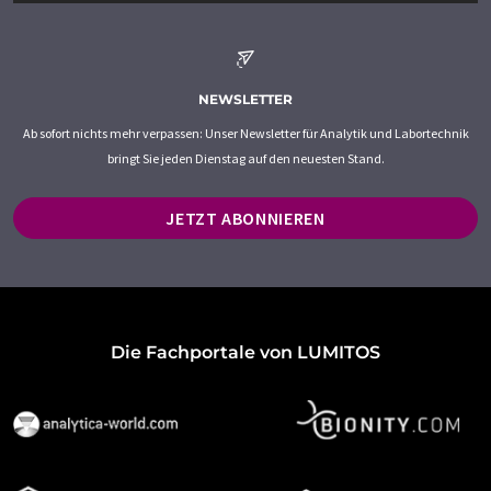
NEWSLETTER
Ab sofort nichts mehr verpassen: Unser Newsletter für Analytik und Labortechnik
bringt Sie jeden Dienstag auf den neuesten Stand.
JETZT ABONNIEREN
Die Fachportale von LUMITOS