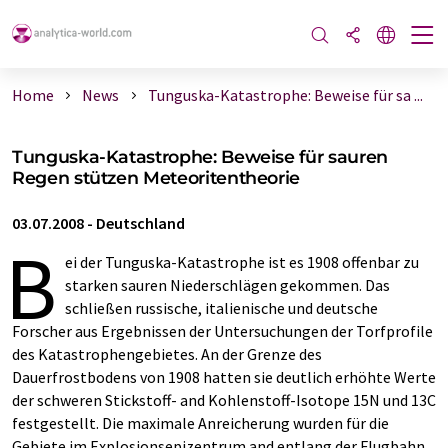
Home
News
Tunguska-Katastrophe: Beweise für sa ...
Tunguska-Katastrophe: Beweise für sauren
Regen stützen Meteoritentheorie
03.07.2008
-
Deutschland
B
ei der Tunguska-Katastrophe ist es 1908 offenbar zu
starken sauren Niederschlägen gekommen. Das
schließen russische, italienische und deutsche
Forscher aus Ergebnissen der Untersuchungen der Torfprofile
des Katastrophengebietes. An der Grenze des
Dauerfrostbodens von 1908 hatten sie deutlich erhöhte Werte
der schweren Stickstoff- and Kohlenstoff-Isotope 15N und 13C
festgestellt. Die maximale Anreicherung wurden für die
Gebiete im Explosionsepizentrum and entlang der Flugbahn