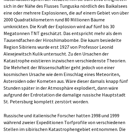
sich in der Nähe des Flusses Tunguska nördlich des Baikalsees
eine oder mehrere Explosionen, die auf einem Gebiet von über
2000 Quadratkilometern rund 80 Millionen Bäume
umknickten. Die Kraft der Explosion wird auf fünf bis 30
Megatonnen TNT geschätzt. Das entspricht mehr als dem
Tausendfachen der Hiroshimabombe. Die kaum besiedelte
Region Sibiriens wurde erst 1927 von Professor Leonid
Alexejewitsch Kulik untersucht. Zu den Ursachen der
Katastrophe existieren inzwischen verschiedenste Theorien.
Die Mehrheit der Wissenschaftler geht jedoch von einer
kosmischen Ursache wie dem Einschlag eines Meteoriten,
Asteroiden oder Kometen aus. Wäre dieser damals knapp fünf
Stunden später in der Atmosphäre explodiert, dann wäre
aufgrund der Erdrotation die damalige russische Hauptstadt
St. Petersburg komplett zerstört worden.
Russische und italienische Forscher hatten 1998 und 1999
während zweier Expeditionen Torfprofile von verschiedenen
Stellen im sibirischen Katastrophengebiet entnommen. Die