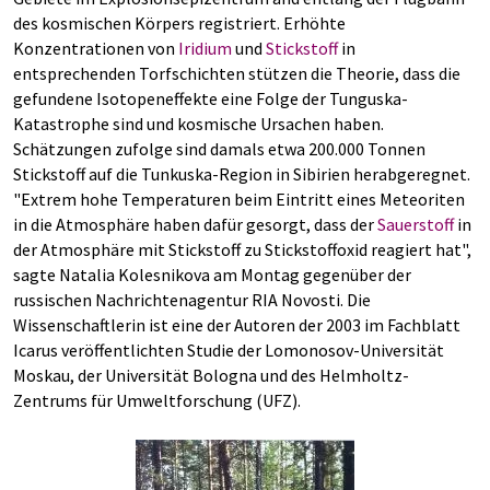
des kosmischen Körpers registriert. Erhöhte
Konzentrationen von
Iridium
und
Stickstoff
in
entsprechenden Torfschichten stützen die Theorie, dass die
gefundene Isotopeneffekte eine Folge der Tunguska-
Katastrophe sind und kosmische Ursachen haben.
Schätzungen zufolge sind damals etwa 200.000 Tonnen
Stickstoff auf die Tunkuska-Region in Sibirien herabgeregnet.
"Extrem hohe Temperaturen beim Eintritt eines Meteoriten
in die Atmosphäre haben dafür gesorgt, dass der
Sauerstoff
in
der Atmosphäre mit Stickstoff zu Stickstoffoxid reagiert hat",
sagte Natalia Kolesnikova am Montag gegenüber der
russischen Nachrichtenagentur RIA Novosti. Die
Wissenschaftlerin ist eine der Autoren der 2003 im Fachblatt
Icarus veröffentlichten Studie der Lomonosov-Universität
Moskau, der Universität Bologna und des Helmholtz-
Zentrums für Umweltforschung (UFZ).