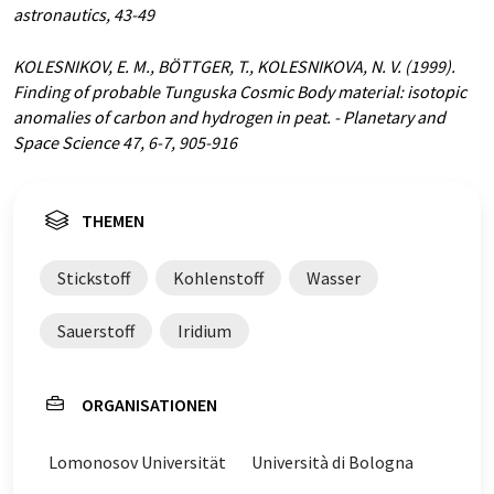
astronautics, 43-49
KOLESNIKOV, E. M., BÖTTGER, T., KOLESNIKOVA, N. V. (1999).
Finding of probable Tunguska Cosmic Body material: isotopic
anomalies of carbon and hydrogen in peat. - Planetary and
Space Science 47, 6-7, 905-916
THEMEN
Stickstoff
Kohlenstoff
Wasser
Sauerstoff
Iridium
ORGANISATIONEN
Lomonosov Universität
Università di Bologna