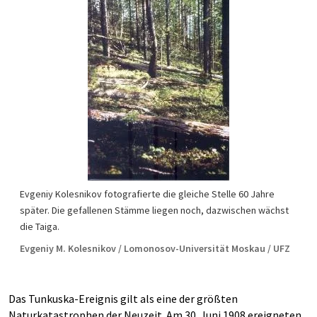
Evgeniy Kolesnikov fotografierte die gleiche Stelle 60 Jahre
später. Die gefallenen Stämme liegen noch, dazwischen wächst
die Taiga.
Evgeniy M. Kolesnikov / Lomonosov-Universität Moskau / UFZ
Das Tunkuska-Ereignis gilt als eine der größten
Naturkatastrophen der Neuzeit. Am 30. Juni 1908 ereigneten