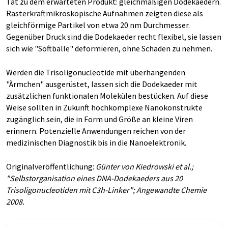
Tat zu dem erwarteten Produkt: gleichmäßigen Dodekaedern.
Rasterkraftmikroskopische Aufnahmen zeigten diese als
gleichförmige Partikel von etwa 20 nm Durchmesser.
Gegenüber Druck sind die Dodekaeder recht flexibel, sie lassen
sich wie "Softbälle" deformieren, ohne Schaden zu nehmen.
Werden die Trisoligonucleotide mit überhängenden
"Ärmchen" ausgerüstet, lassen sich die Dodekaeder mit
zusätzlichen funktionalen Molekülen bestücken. Auf diese
Weise sollten in Zukunft hochkomplexe Nanokonstrukte
zugänglich sein, die in Form und Größe an kleine Viren
erinnern. Potenzielle Anwendungen reichen von der
medizinischen Diagnostik bis in die Nanoelektronik.
Originalveröffentlichung:
Günter von Kiedrowski et al.;
"Selbstorganisation eines DNA-Dodekaeders aus 20
Trisoligonucleotiden mit C3h-Linker"; Angewandte Chemie
2008.