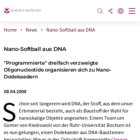
Home
News
Nano-Softball aus DNA
Nano-Softball aus DNA
"Programmierte" dreifach verzweigte
Oligonucleotide organisieren sich zu Nano-
Dodekaedern
08.04.2008
S
chon seit längerem wird DNA, der Stoff, aus dem unser
Erbmaterial besteht, auch als Baustoff der Wahl für
nanoskalige Objekte angesehen. Einem Team um
Günter von Kiedrowski von der Ruhr-Universität Bochum ist
es nun gelungen, einen Dodekaeder aus DNA-Bausteinen
herzustellen. Wie es in der Zeitschrift Angewandte
Chemie