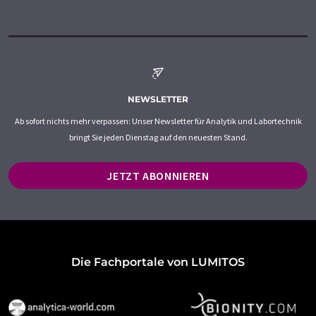
NEWSLETTER
Ab sofort nichts mehr verpassen: Unser Newsletter für Analytik und Labortechnik
bringt Sie jeden Dienstag auf den neuesten Stand.
JETZT ABONNIEREN
Die Fachportale von LUMITOS