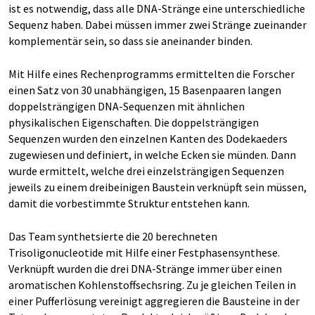
ist es notwendig, dass alle DNA-Stränge eine unterschiedliche
Sequenz haben. Dabei müssen immer zwei Stränge zueinander
komplementär sein, so dass sie aneinander binden.
Mit Hilfe eines Rechenprogramms ermittelten die Forscher
einen Satz von 30 unabhängigen, 15 Basenpaaren langen
doppelsträngigen DNA-Sequenzen mit ähnlichen
physikalischen Eigenschaften. Die doppelsträngigen
Sequenzen wurden den einzelnen Kanten des Dodekaeders
zugewiesen und definiert, in welche Ecken sie münden. Dann
wurde ermittelt, welche drei einzelsträngigen Sequenzen
jeweils zu einem dreibeinigen Baustein verknüpft sein müssen,
damit die vorbestimmte Struktur entstehen kann.
Das Team synthetsierte die 20 berechneten
Trisoligonucleotide mit Hilfe einer Festphasensynthese.
Verknüpft wurden die drei DNA-Stränge immer über einen
aromatischen Kohlenstoffsechsring. Zu je gleichen Teilen in
einer Pufferlösung vereinigt aggregieren die Bausteine in der