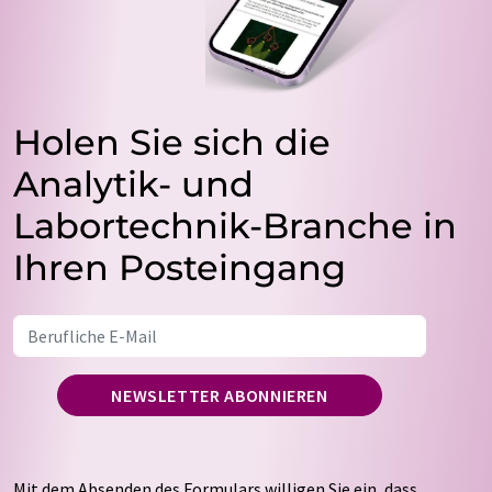
Holen Sie sich die
Analytik- und
Labortechnik-Branche in
Ihren Posteingang
NEWSLETTER ABONNIEREN
Mit dem Absenden des Formulars willigen Sie ein, dass