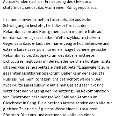
Attosekunden nach der Freisetzung des Elektrons
stattfindet, sendet das Atom einen Röntgenpuls aus.
In einem konventionellen Laserpuls, der aus vielen
Schwingungen besteht, tritt dieser Prozess der
Rekombination und Röntgenemission mehrere Male auf,
einmal während jedes halben Wellenzyklus. In starkem
Gegensatz dazu erlaubt der nun erzeugte hochintensive und
extrem kurze Laserpuls nur eine einzige hochenergetische
Rekombination. Das Spektrum des dabei emittierten
Lichtpulses liegt zwar im Bereich des weichen Röntgenlichts,
ist aber, was seine spektrale Vielfalt betrifft, äquivalent zum
gesamten sichtbaren Spektrum. Daher kann der erzeugte
Puls als "weißes" Röntgenlicht betrachtet werden. Der
hyperkurze Laserpuls wird auf einen Gasjet geschickt und
setzt dort den Vorgang der Freisetzung und Rekombination
von Elektronen bei einer großen Zahl von Atomen im
Gleichtakt in Gang. Die einzelnen Atome senden dann alle zur
gleichen Zeit und auf gleiche Weise einen ultrakurzen
Röntgen-Blitz aus, und erzeugen so kollektiv einen