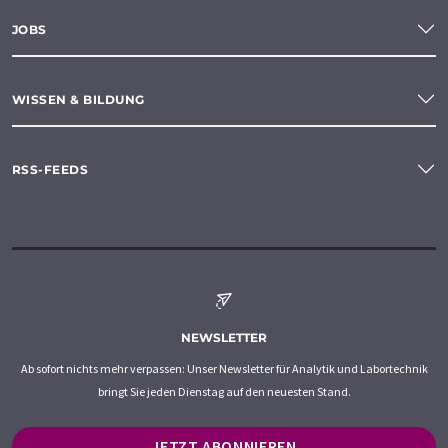
JOBS
WISSEN & BILDUNG
RSS-FEEDS
NEWSLETTER
Ab sofort nichts mehr verpassen: Unser Newsletter für Analytik und Labortechnik
bringt Sie jeden Dienstag auf den neuesten Stand.
JETZT ABONNIEREN