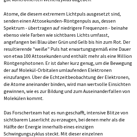
Atome, die diesem extremem Lichtpuls ausgesetzt sind,
senden einen Attosekunden-Röntgenpuls aus, dessen
Spektrum - übertragen auf niedrigere Frequenzen - beinahe
ebenso viele Farben wie sichtbares Lichts umfasst,
angefangen bei Blau über Grün und Gelb bis hin zum Rot. Der
resultierende "weiße" Puls hat erwartungsgemäß eine Dauer
von etwa 100 Attosekunden und enthält mehr als eine Million
Röntgenphotonen. Er ist daher kurz genug, um die Bewegung
der auf Molekül-Orbitalen umlaufenden Elektronen
einzufangen. Über die Echtzeitbeobachtung der Elektronen,
die Atome aneinander binden, wird man wertvolle Einsichten
gewinnen, wie es zur Bildung und zum Auseinanderfallen von
Molekülen kommt.
Das Forscherteam hat es nun geschafft, intensive Blitze von
sichtbarem Laserlicht zu erzeugen, bei denen mehr als die
Hälfte der Energie innerhalb eines einzigen
Schwingungszyklus steckt. Mit dieser einzelnen