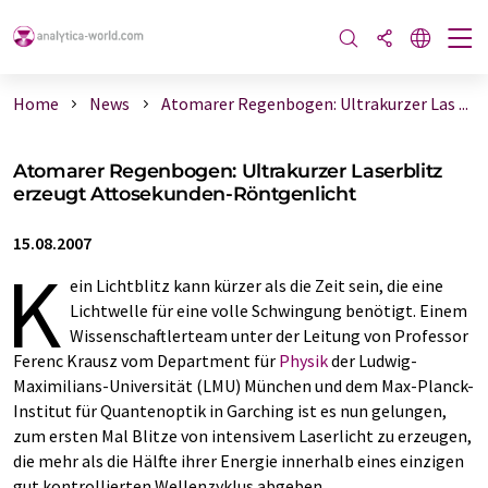
Home
News
Atomarer Regenbogen: Ultrakurzer Las ...
Atomarer Regenbogen: Ultrakurzer Laserblitz
erzeugt Attosekunden-Röntgenlicht
15.08.2007
K
ein Lichtblitz kann kürzer als die Zeit sein, die eine
Lichtwelle für eine volle Schwingung benötigt. Einem
Wissenschaftlerteam unter der Leitung von Professor
Ferenc Krausz vom Department für
Physik
der Ludwig-
Maximilians-Universität (LMU) München und dem Max-Planck-
Institut für Quantenoptik in Garching ist es nun gelungen,
zum ersten Mal Blitze von intensivem Laserlicht zu erzeugen,
die mehr als die Hälfte ihrer Energie innerhalb eines einzigen
gut kontrollierten Wellenzyklus abgeben.