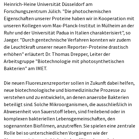
Heinrich-Heine Universität Düsseldorf am
Forschungszentrum Jülich. "Die photochemischen
Eigenschaften unserer Proteine haben wir in Kooperation mit
unseren Kollegen vom Max-Planck-Institut in Mülheim an der
Ruhr und der Universität Padua in Italien charakterisiert", so
Jaeger. "Durch gentechnische Verfahren konnten wir zudem
die Leuchtkraft unserer neuen Reporter-Proteine drastisch
erhöhen" erläutert Dr. Thomas Drepper, Leiter der
Arbeitsgruppe "Biotechnologie mit photosynthetischen
Bakterien" am IMET.
Die neuen Fluoreszenzreporter sollen in Zukunft dabei helfen,
neue biotechnologische und biomedizinische Prozesse zu
verstehen und zu entwickeln, an denen anaerobe Bakterien
beteiligt sind. Solche Mikroorganismen, die ausschließlich in
Abwesenheit von Sauerstoff leben, sind freilebend oder in
komplexen bakteriellen Lebensgemeinschaften, den
sogenannten Biofilmen, anzutreffen. Sie spielen eine zentrale
Rolle bei so unterschiedlichen Vorgängen wie der