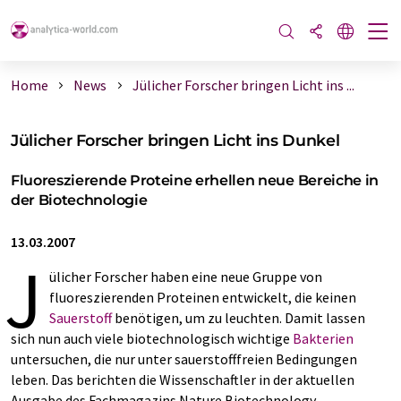
Home
News
Jülicher Forscher bringen Licht ins ...
Jülicher Forscher bringen Licht ins Dunkel
Fluoreszierende Proteine erhellen neue Bereiche in
der Biotechnologie
13.03.2007
J
ülicher Forscher haben eine neue Gruppe von
fluoreszierenden Proteinen entwickelt, die keinen
Sauerstoff
benötigen, um zu leuchten. Damit lassen
sich nun auch viele biotechnologisch wichtige
Bakterien
untersuchen, die nur unter sauerstofffreien Bedingungen
leben. Das berichten die Wissenschaftler in der aktuellen
Ausgabe des Fachmagazins Nature Biotechnology.