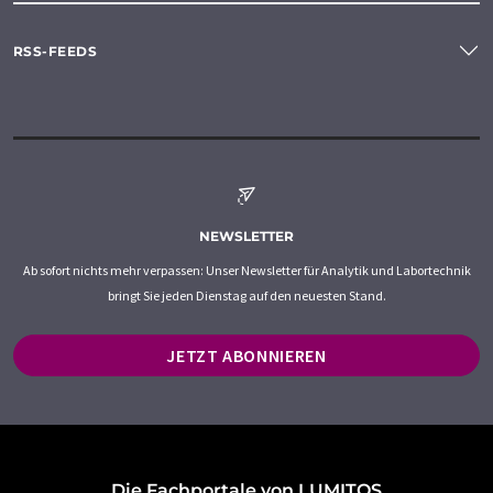
RSS-FEEDS
NEWSLETTER
Ab sofort nichts mehr verpassen: Unser Newsletter für Analytik und Labortechnik
bringt Sie jeden Dienstag auf den neuesten Stand.
JETZT ABONNIEREN
Die Fachportale von LUMITOS