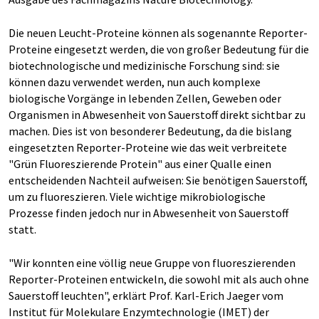
Die neuen Leucht-Proteine können als sogenannte Reporter-
Proteine eingesetzt werden, die von großer Bedeutung für die
biotechnologische und medizinische Forschung sind: sie
können dazu verwendet werden, nun auch komplexe
biologische Vorgänge in lebenden Zellen, Geweben oder
Organismen in Abwesenheit von Sauerstoff direkt sichtbar zu
machen. Dies ist von besonderer Bedeutung, da die bislang
eingesetzten Reporter-Proteine wie das weit verbreitete
"Grün Fluoreszierende Protein" aus einer Qualle einen
entscheidenden Nachteil aufweisen: Sie benötigen Sauerstoff,
um zu fluoreszieren. Viele wichtige mikrobiologische
Prozesse finden jedoch nur in Abwesenheit von Sauerstoff
statt.
"Wir konnten eine völlig neue Gruppe von fluoreszierenden
Reporter-Proteinen entwickeln, die sowohl mit als auch ohne
Sauerstoff leuchten", erklärt Prof. Karl-Erich Jaeger vom
Institut für Molekulare Enzymtechnologie (IMET) der