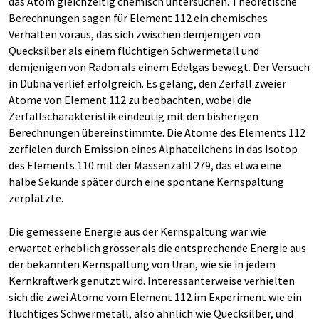
das Atom gleichzeitig chemisch untersuchen. Theoretische
Berechnungen sagen für Element 112 ein chemisches
Verhalten voraus, das sich zwischen demjenigen von
Quecksilber als einem flüchtigen Schwermetall und
demjenigen von Radon als einem Edelgas bewegt. Der Versuch
in Dubna verlief erfolgreich. Es gelang, den Zerfall zweier
Atome von Element 112 zu beobachten, wobei die
Zerfallscharakteristik eindeutig mit den bisherigen
Berechnungen übereinstimmte. Die Atome des Elements 112
zerfielen durch Emission eines Alphateilchens in das Isotop
des Elements 110 mit der Massenzahl 279, das etwa eine
halbe Sekunde später durch eine spontane Kernspaltung
zerplatzte.
Die gemessene Energie aus der Kernspaltung war wie
erwartet erheblich grösser als die entsprechende Energie aus
der bekannten Kernspaltung von Uran, wie sie in jedem
Kernkraftwerk genutzt wird. Interessanterweise verhielten
sich die zwei Atome vom Element 112 im Experiment wie ein
flüchtiges Schwermetall, also ähnlich wie Quecksilber, und