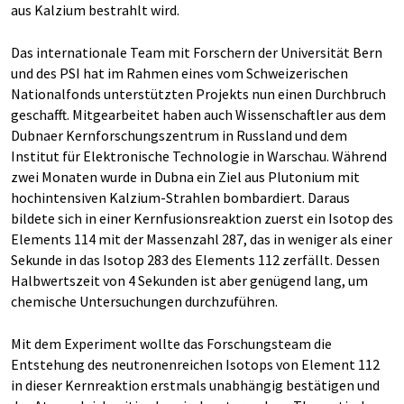
aus Kalzium bestrahlt wird.
Das internationale Team mit Forschern der Universität Bern
und des PSI hat im Rahmen eines vom Schweizerischen
Nationalfonds unterstützten Projekts nun einen Durchbruch
geschafft. Mitgearbeitet haben auch Wissenschaftler aus dem
Dubnaer Kernforschungszentrum in Russland und dem
Institut für Elektronische Technologie in Warschau. Während
zwei Monaten wurde in Dubna ein Ziel aus Plutonium mit
hochintensiven Kalzium-Strahlen bombardiert. Daraus
bildete sich in einer Kernfusionsreaktion zuerst ein Isotop des
Elements 114 mit der Massenzahl 287, das in weniger als einer
Sekunde in das Isotop 283 des Elements 112 zerfällt. Dessen
Halbwertszeit von 4 Sekunden ist aber genügend lang, um
chemische Untersuchungen durchzuführen.
Mit dem Experiment wollte das Forschungsteam die
Entstehung des neutronenreichen Isotops von Element 112
in dieser Kernreaktion erstmals unabhängig bestätigen und