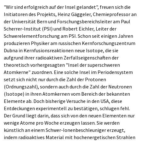
"Wir sind erfolgreich auf der Insel gelandet", freuen sich die
Initiatoren des Projekts, Heinz Gäggeler, Chemieprofessor an
der Universität Bern und Forschungsbereichsleiter am Paul
Scherrer-Institut (PSI) und Robert Eichler, Leiter der
Schwerelementforschung am PSI. Schon seit einigen Jahren
produzieren Physiker am russischen Kernforschungszentrum
Dubna in Kernfusionsreaktionen neue Isotope, die sie
aufgrund ihrer radioaktiven Zerfallseigenschaften der
theoretisch vorhergesagten "Insel der superschweren
Atomkerne" zuordnen. Eine solche Insel im Periodensystem
setzt sich nicht nur durch die Zahl der Protonen
(Ordnungszahl), sondern auch durch die Zahl der Neutronen
(Isotope) in ihren Atomkernen vom Bereich der bekannten
Elemente ab. Doch bisherige Versuche in den USA, diese
Entdeckungen experimentell zu bestätigen, schlugen fehl.
Der Grund liegt darin, dass sich von den neuen Elementen nur
wenige Atome pro Woche erzeugen lassen. Sie werden
künstlich an einem Schwer-Ionenbeschleuniger erzeugt,
indem radioaktives Material mit hochenergetischen Strahlen