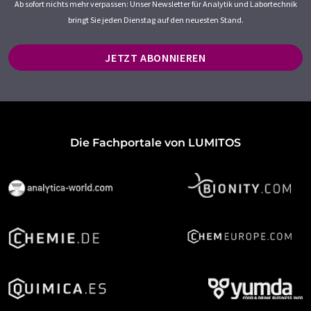
Ab sofort nichts mehr verpassen: Unser Newsletter für Analytik und Labortechnik
bringt Sie jeden Dienstag auf den neuesten Stand.
JETZT ABONNIEREN
Die Fachportale von LUMITOS