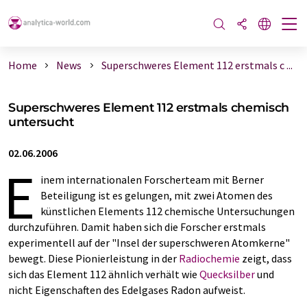
Home
News
Superschweres Element 112 erstmals c ...
Superschweres Element 112 erstmals chemisch
untersucht
02.06.2006
E
inem internationalen Forscherteam mit Berner
Beteiligung ist es gelungen, mit zwei Atomen des
künstlichen Elements 112 chemische Untersuchungen
durchzuführen. Damit haben sich die Forscher erstmals
experimentell auf der "Insel der superschweren Atomkerne"
bewegt. Diese Pionierleistung in der
Radiochemie
zeigt, dass
sich das Element 112 ähnlich verhält wie
Quecksilber
und
nicht Eigenschaften des Edelgases Radon aufweist.