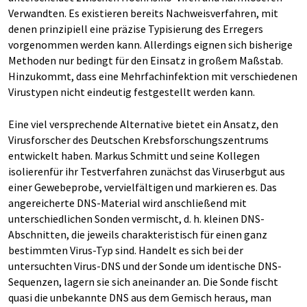
Verwandten. Es existieren bereits Nachweisverfahren, mit
denen prinzipiell eine präzise Typisierung des Erregers
vorgenommen werden kann. Allerdings eignen sich bisherige
Methoden nur bedingt für den Einsatz in großem Maßstab.
Hinzukommt, dass eine Mehrfachinfektion mit verschiedenen
Virustypen nicht eindeutig festgestellt werden kann.
Eine viel versprechende Alternative bietet ein Ansatz, den
Virusforscher des Deutschen Krebsforschungszentrums
entwickelt haben. Markus Schmitt und seine Kollegen
isolierenfür ihr Testverfahren zunächst das Viruserbgut aus
einer Gewebeprobe, vervielfältigen und markieren es. Das
angereicherte DNS-Material wird anschließend mit
unterschiedlichen Sonden vermischt, d. h. kleinen DNS-
Abschnitten, die jeweils charakteristisch für einen ganz
bestimmten Virus-Typ sind. Handelt es sich bei der
untersuchten Virus-DNS und der Sonde um identische DNS-
Sequenzen, lagern sie sich aneinander an. Die Sonde fischt
quasi die unbekannte DNS aus dem Gemisch heraus, man