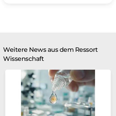
Weitere News aus dem Ressort
Wissenschaft