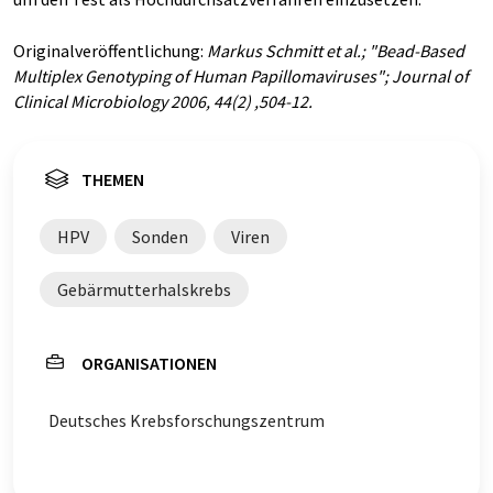
Originalveröffentlichung:
Markus Schmitt et al.; "Bead-Based
Multiplex Genotyping of Human Papillomaviruses"; Journal of
Clinical Microbiology 2006, 44(2) ,504-12.
THEMEN
HPV
Sonden
Viren
Gebärmutterhalskrebs
ORGANISATIONEN
Deutsches Krebsforschungszentrum