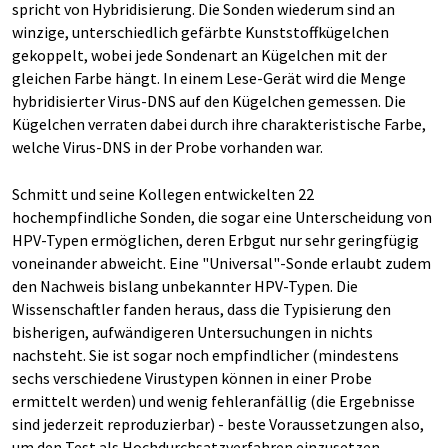
spricht von Hybridisierung. Die Sonden wiederum sind an
winzige, unterschiedlich gefärbte Kunststoffkügelchen
gekoppelt, wobei jede Sondenart an Kügelchen mit der
gleichen Farbe hängt. In einem Lese-Gerät wird die Menge
hybridisierter Virus-DNS auf den Kügelchen gemessen. Die
Kügelchen verraten dabei durch ihre charakteristische Farbe,
welche Virus-DNS in der Probe vorhanden war.
Schmitt und seine Kollegen entwickelten 22
hochempfindliche Sonden, die sogar eine Unterscheidung von
HPV-Typen ermöglichen, deren Erbgut nur sehr geringfügig
voneinander abweicht. Eine "Universal"-Sonde erlaubt zudem
den Nachweis bislang unbekannter HPV-Typen. Die
Wissenschaftler fanden heraus, dass die Typisierung den
bisherigen, aufwändigeren Untersuchungen in nichts
nachsteht. Sie ist sogar noch empfindlicher (mindestens
sechs verschiedene Virustypen können in einer Probe
ermittelt werden) und wenig fehleranfällig (die Ergebnisse
sind jederzeit reproduzierbar) - beste Voraussetzungen also,
um den Test als Hochdurchsatzverfahren einzusetzen.