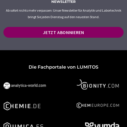
NEWSLETTER
Ab sofort nichts mehr verpassen: Unser Newsletter für Analytik und Labortechnik
bringt Sie jeden Dienstag auf den neuesten Stand.
JETZT ABONNIEREN
Die Fachportale von LUMITOS