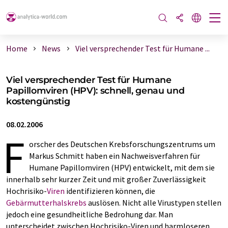
Home
News
Viel versprechender Test für Humane ...
Viel versprechender Test für Humane
Papillomviren (HPV): schnell, genau und
kostengünstig
08.02.2006
F
orscher des Deutschen Krebsforschungszentrums um
Markus Schmitt haben ein Nachweisverfahren für
Humane Papillomviren (HPV) entwickelt, mit dem sie
innerhalb sehr kurzer Zeit und mit großer Zuverlässigkeit
Hochrisiko-
Viren
identifizieren können, die
Gebärmutterhalskrebs
auslösen. Nicht alle Virustypen stellen
jedoch eine gesundheitliche Bedrohung dar. Man
unterscheidet zwischen Hochrisiko-Viren und harmloseren