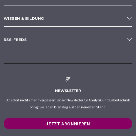
WISSEN & BILDUNG
RSS-FEEDS
NEWSLETTER
Ab sofort nichts mehr verpassen: Unser Newsletter für Analytik und Labortechnik
bringt Sie jeden Dienstag auf den neuesten Stand.
JETZT ABONNIEREN