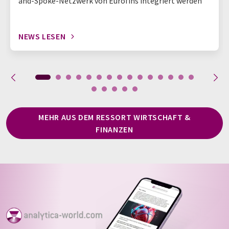
and-Spoke-Netzwerk von Eurofins integriert werden
NEWS LESEN
MEHR AUS DEM RESSORT WIRTSCHAFT &
FINANZEN