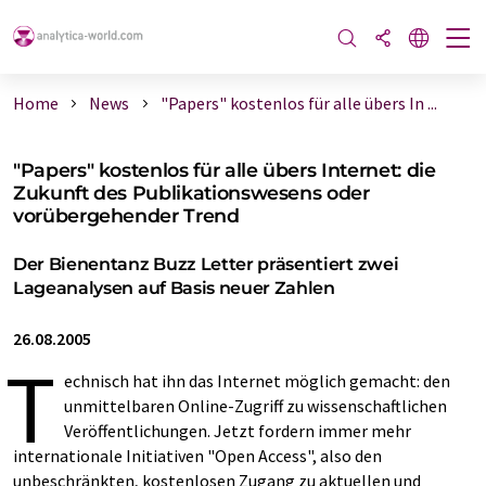
Home
News
"Papers" kostenlos für alle übers In ...
"Papers" kostenlos für alle übers Internet: die
Zukunft des Publikationswesens oder
vorübergehender Trend
Der Bienentanz Buzz Letter präsentiert zwei
Lageanalysen auf Basis neuer Zahlen
26.08.2005
T
echnisch hat ihn das Internet möglich gemacht: den
unmittelbaren Online-Zugriff zu wissenschaftlichen
Veröffentlichungen. Jetzt fordern immer mehr
internationale Initiativen "Open Access", also den
unbeschränkten, kostenlosen Zugang zu aktuellen und