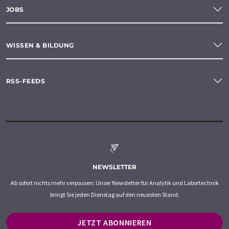
JOBS
WISSEN & BILDUNG
RSS-FEEDS
NEWSLETTER
Ab sofort nichts mehr verpassen: Unser Newsletter für Analytik und Labortechnik
bringt Sie jeden Dienstag auf den neuesten Stand.
JETZT ABONNIEREN