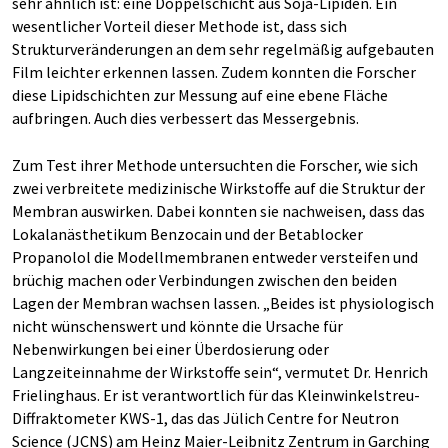
sehr ähnlich ist: eine Doppelschicht aus Soja-Lipiden. Ein
wesentlicher Vorteil dieser Methode ist, dass sich
Strukturveränderungen an dem sehr regelmäßig aufgebauten
Film leichter erkennen lassen. Zudem konnten die Forscher
diese Lipidschichten zur Messung auf eine ebene Fläche
aufbringen. Auch dies verbessert das Messergebnis.
Zum Test ihrer Methode untersuchten die Forscher, wie sich
zwei verbreitete medizinische Wirkstoffe auf die Struktur der
Membran auswirken. Dabei konnten sie nachweisen, dass das
Lokalanästhetikum Benzocain und der Betablocker
Propanolol die Modellmembranen entweder versteifen und
brüchig machen oder Verbindungen zwischen den beiden
Lagen der Membran wachsen lassen. „Beides ist physiologisch
nicht wünschenswert und könnte die Ursache für
Nebenwirkungen bei einer Überdosierung oder
Langzeiteinnahme der Wirkstoffe sein“, vermutet Dr. Henrich
Frielinghaus. Er ist verantwortlich für das Kleinwinkelstreu-
Diffraktometer KWS-1, das das Jülich Centre for Neutron
Science (JCNS) am Heinz Maier-Leibnitz Zentrum in Garching