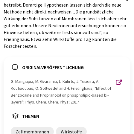
betreibt. Derartige Hypothesen lassen sich durch die neue
Methode nicht direkt nachweisen. „Die grundsätzliche
Wirkung der Substanzen auf Membranen lässt sich aber sehr
gut erkennen. Unsere Neutronenuntersuchungen können so
Hinweise liefern, ob weitere Tests sinnvoll sind“, so
Frielinghaus. Etwa zehn Wirkstoffe pro Tag könnten die
Forscher testen.
ORIGINALVERÖFFENTLICHUNG
G. Mangiapia, M. Gvaramia, L. Kuhrts, J. Teixeira, A.
Koutsioubas, O. Soltwedel and H. Frielinghaus; "Effect of
Benzocaine and Propranolol on phospholipid-based bi-
layers"; Phys. Chem. Chem. Phys; 2017
THEMEN
Zellmembranen
Wirkstoffe