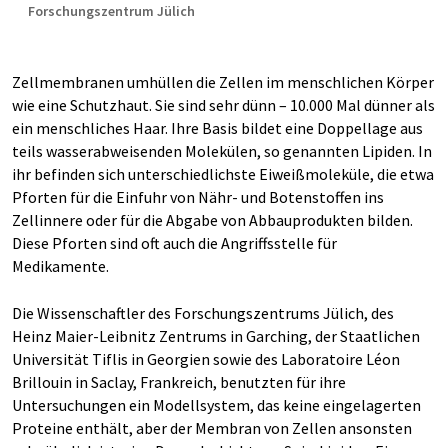
Forschungszentrum Jülich
Zellmembranen umhüllen die Zellen im menschlichen Körper
wie eine Schutzhaut. Sie sind sehr dünn – 10.000 Mal dünner als
ein menschliches Haar. Ihre Basis bildet eine Doppellage aus
teils wasserabweisenden Molekülen, so genannten Lipiden. In
ihr befinden sich unterschiedlichste Eiweißmoleküle, die etwa
Pforten für die Einfuhr von Nähr- und Botenstoffen ins
Zellinnere oder für die Abgabe von Abbauprodukten bilden.
Diese Pforten sind oft auch die Angriffsstelle für
Medikamente.
Die Wissenschaftler des Forschungszentrums Jülich, des
Heinz Maier-Leibnitz Zentrums in Garching, der Staatlichen
Universität Tiflis in Georgien sowie des Laboratoire Léon
Brillouin in Saclay, Frankreich, benutzten für ihre
Untersuchungen ein Modellsystem, das keine eingelagerten
Proteine enthält, aber der Membran von Zellen ansonsten