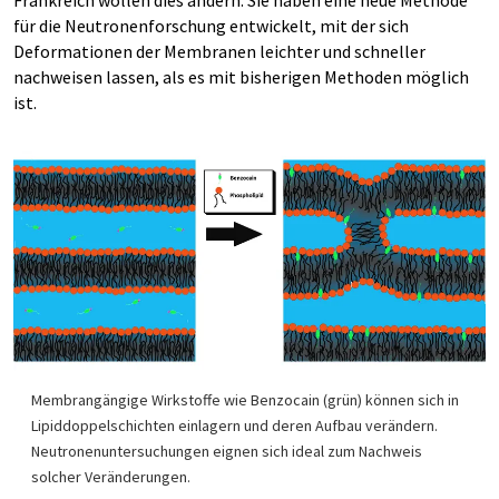
Frankreich wollen dies ändern. Sie haben eine neue Methode
für die Neutronenforschung entwickelt, mit der sich
Deformationen der Membranen leichter und schneller
nachweisen lassen, als es mit bisherigen Methoden möglich
ist.
Membrangängige Wirkstoffe wie Benzocain (grün) können sich in
Lipiddoppelschichten einlagern und deren Aufbau verändern.
Neutronenuntersuchungen eignen sich ideal zum Nachweis
solcher Veränderungen.