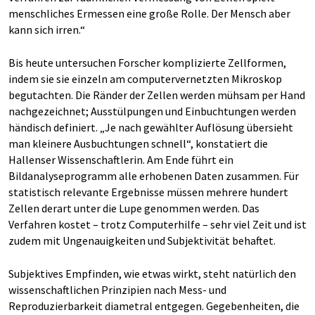
menschliches Ermessen eine große Rolle. Der Mensch aber
kann sich irren.“
Bis heute untersuchen Forscher komplizierte Zellformen,
indem sie sie einzeln am computervernetzten Mikroskop
begutachten. Die Ränder der Zellen werden mühsam per Hand
nachgezeichnet; Ausstülpungen und Einbuchtungen werden
händisch definiert. „Je nach gewählter Auflösung übersieht
man kleinere Ausbuchtungen schnell“, konstatiert die
Hallenser Wissenschaftlerin. Am Ende führt ein
Bildanalyseprogramm alle erhobenen Daten zusammen. Für
statistisch relevante Ergebnisse müssen mehrere hundert
Zellen derart unter die Lupe genommen werden. Das
Verfahren kostet – trotz Computerhilfe – sehr viel Zeit und ist
zudem mit Ungenauigkeiten und Subjektivität behaftet.
Subjektives Empfinden, wie etwas wirkt, steht natürlich den
wissenschaftlichen Prinzipien nach Mess- und
Reproduzierbarkeit diametral entgegen. Gegebenheiten, die