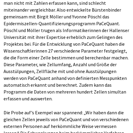
man nicht mit Zahlen erfassen kann, sind schlecht
miteinander vergleichbar. Also entwickelte Bürstenbinder
gemeinsam mit Birgit Möller und Yvonne Pöschl das
Epidermiszellen-Quantifizierungsprogramm PaCeQuant.
Pöschl und Möller trugen als Informatikerinnen der Hallenser
Universität mit ihrer Expertise erheblich zum Gelingen des
Projektes bei. Für die Entwicklung von PaCeQuant haben die
Wissenschaftlerinnen 27 verschiedene Parameter festgelegt,
die die Form einer Zelle bestimmen und berechenbar machen.
Diese Parameter, wie Zellumfang, Anzahl und Größe der
Ausstülpungen, Zellfläche mit und ohne Ausstülpungen
werden von PaCeQuant anhand von definierten Messpunkten
automatisch erkannt und berechnet. Zudem kann das
Programm die Daten von mehreren hundert Zellen simultan
erfassen und auswerten.
Die Probe auf’s Exempel war spannend: „Wir haben dann die
gleichen Zellen jeweils von PaCeQuant und von verschiedenen
externen Personen auf herkömmliche Weise vermessen
lassen.“ Die Schwankungen beim herkömmlichen Verfahren