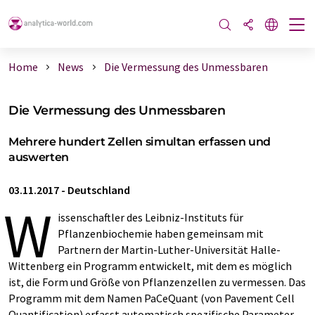
Home
News
Die Vermessung des Unmessbaren
Die Vermessung des Unmessbaren
Mehrere hundert Zellen simultan erfassen und
auswerten
03.11.2017
-
Deutschland
W
issenschaftler des Leibniz-Instituts für
Pflanzenbiochemie haben gemeinsam mit
Partnern der Martin-Luther-Universität Halle-
Wittenberg ein Programm entwickelt, mit dem es möglich
ist, die Form und Größe von Pflanzenzellen zu vermessen. Das
Programm mit dem Namen PaCeQuant (von Pavement Cell
Quantification) erfasst automatisch spezifische Parameter