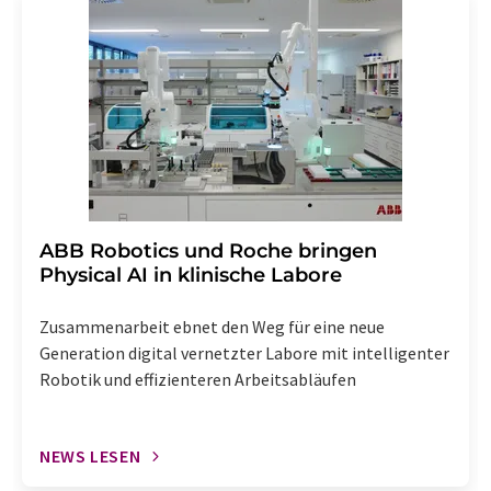
widerruf@lumitos.com
mit Wirkung für die Zukunft
widerrufen. Zudem ist in jeder E-Mail ein Link zur
Abbestellung des entsprechenden Newsletters
enthalten.
​​​​​​​ABB Robotics und Roche bringen
Physical AI in klinische Labore
Zusammenarbeit ebnet den Weg für eine neue
Generation digital vernetzter Labore mit intelligenter
Robotik und effizienteren Arbeitsabläufen
NEWS LESEN