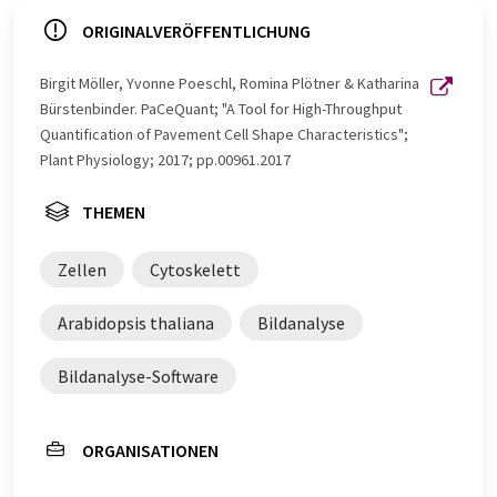
ORIGINALVERÖFFENTLICHUNG
Birgit Möller, Yvonne Poeschl, Romina Plötner & Katharina
Bürstenbinder. PaCeQuant; "A Tool for High-Throughput
Quantification of Pavement Cell Shape Characteristics";
Plant Physiology; 2017; pp.00961.2017
THEMEN
Zellen
Cytoskelett
Arabidopsis thaliana
Bildanalyse
Bildanalyse-Software
ORGANISATIONEN