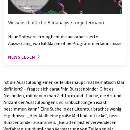
Wissenschaftliche Bildanalyse für jedermann
Neue Software ermöglicht die automatisierte
Auswertung von Bilddaten ohne Programmierkenntnisse
NEWS LESEN
Ist die Ausstülpung einer Zelle überhaupt mathematisch klar
definiert? – fragte sich daraufhin Bürstenbinder. Gibt es
Methoden, mit denen man Zellform und -fläche, die Art und
Anzahl der Ausstülpungen und Einbuchtungen exakt
bestimmen kann? Eine Suche in der Literatur brachte wenig
Ergebnisse: „Hier klafft eine große Methoden-Lücke“, fasst
Bürstenbinder zusammen. „Bei allen bisher verwendeten
Verfahren zur räumlichen Vermessung von Zellen spielt