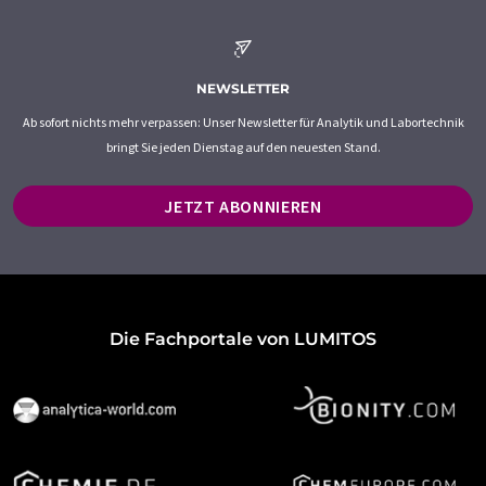
NEWSLETTER
Ab sofort nichts mehr verpassen: Unser Newsletter für Analytik und Labortechnik
bringt Sie jeden Dienstag auf den neuesten Stand.
JETZT ABONNIEREN
Die Fachportale von LUMITOS