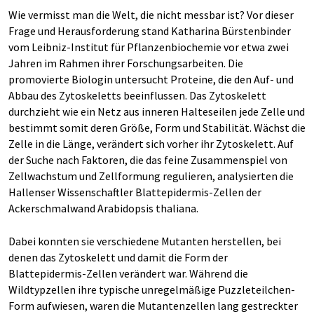
Wie vermisst man die Welt, die nicht messbar ist? Vor dieser
Frage und Herausforderung stand Katharina Bürstenbinder
vom Leibniz-Institut für Pflanzenbiochemie vor etwa zwei
Jahren im Rahmen ihrer Forschungsarbeiten. Die
promovierte Biologin untersucht Proteine, die den Auf- und
Abbau des Zytoskeletts beeinflussen. Das Zytoskelett
durchzieht wie ein Netz aus inneren Halteseilen jede Zelle und
bestimmt somit deren Größe, Form und Stabilität. Wächst die
Zelle in die Länge, verändert sich vorher ihr Zytoskelett. Auf
der Suche nach Faktoren, die das feine Zusammenspiel von
Zellwachstum und Zellformung regulieren, analysierten die
Hallenser Wissenschaftler Blattepidermis-Zellen der
Ackerschmalwand Arabidopsis thaliana.
Dabei konnten sie verschiedene Mutanten herstellen, bei
denen das Zytoskelett und damit die Form der
Blattepidermis-Zellen verändert war. Während die
Wildtypzellen ihre typische unregelmäßige Puzzleteilchen-
Form aufwiesen, waren die Mutantenzellen lang gestreckter