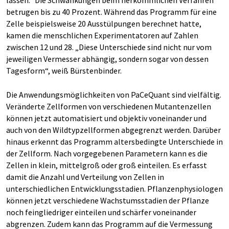
betrugen bis zu 40 Prozent. Während das Programm für eine
Zelle beispielsweise 20 Ausstülpungen berechnet hatte,
kamen die menschlichen Experimentatoren auf Zahlen
zwischen 12 und 28. „Diese Unterschiede sind nicht nur vom
jeweiligen Vermesser abhängig, sondern sogar von dessen
Tagesform“, weiß Bürstenbinder.
Die Anwendungsmöglichkeiten von PaCeQuant sind vielfältig.
Veränderte Zellformen von verschiedenen Mutantenzellen
können jetzt automatisiert und objektiv voneinander und
auch von den Wildtypzellformen abgegrenzt werden. Darüber
hinaus erkennt das Programm altersbedingte Unterschiede in
der Zellform. Nach vorgegebenen Parametern kann es die
Zellen in klein, mittelgroß oder groß einteilen. Es erfasst
damit die Anzahl und Verteilung von Zellen in
unterschiedlichen Entwicklungsstadien. Pflanzenphysiologen
können jetzt verschiedene Wachstumsstadien der Pflanze
noch feingliedriger einteilen und schärfer voneinander
abgrenzen. Zudem kann das Programm auf die Vermessung