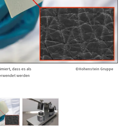
imiert, dass es als
©Hohenstein Gruppe
verwendet werden