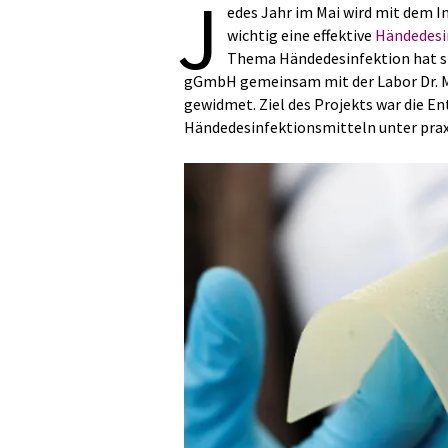
J
edes Jahr im Mai wird mit dem I
wichtig eine effektive
Händedesi
Thema Händedesinfektion hat sic
gGmbH gemeinsam mit der Labor Dr. 
gewidmet. Ziel des Projekts war die E
Händedesinfektionsmitteln unter pra