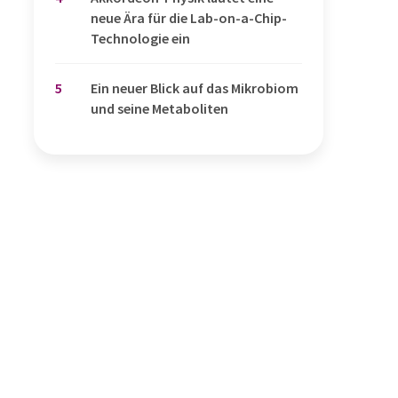
neue Ära für die Lab-on-a-Chip-
Technologie ein
5
Ein neuer Blick auf das Mikrobiom
und seine Metaboliten