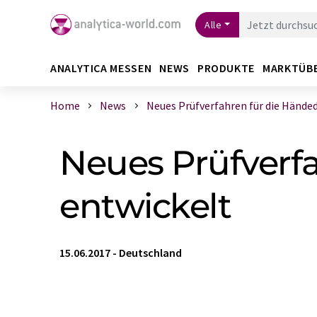
Alle
ANALYTICA MESSEN
NEWS
PRODUKTE
MARKTÜB
Home
News
Neues Prüfverfahren für die Händede
Neues Prüfverfa
entwickelt
15.06.2017
-
Deutschland