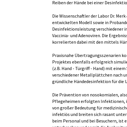
Reiben der Hände bei einer Desinfekti
Die Wissenschaftler der Labor Dr. Mer
entwickelten Modell sowie in Proband
Desinfektionsleistung verschiedener i
Vaccinia- und Adenoviren. Die Ergebn
korrelierten dabei mit den mittels H
Praxisnahe Übertragungsszenarien kon
Projektes ebenfalls erfolgreich simuli
(z.B. Hand - Türgriff - Hand) mit ein
verschiedener Metallplättchen nach und
gründliche Händedesinfektion für die 
Die Prävention von nosokomialen, als
Pflegeheimen erfolgten Infektionen, i
von großer Bedeutung für medizinisch
infektiös und breiten sich rasant unte
beim Personal und bei Besuchern, ist 