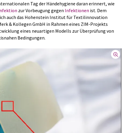
nternationalen Tag der Händehygiene daran erinnert, wie
nfektion
zur Vorbeugung gegen
Infektionen
ist. Dem
h auch das Hohenstein Institut für Textilinnovation
Merk & Kollegen GmbH in Rahmen eines ZIM-Projekts
ntwicklung eines neuartigen Modells zur Überprüfung von
xisnahen Bedingungen.