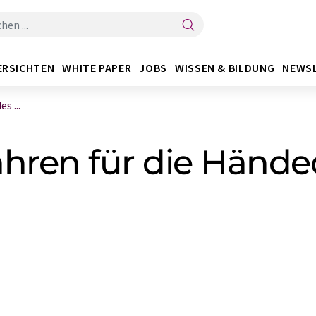
ERSICHTEN
WHITE PAPER
JOBS
WISSEN & BILDUNG
NEWS
s ...
hren für die Hände