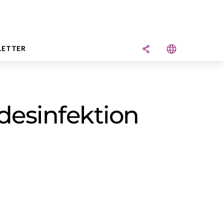
LETTER
desinfektion