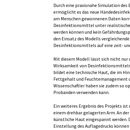
Durch eine praxisnahe Simulation des
ermöglicht es das neue Händedesinfekt
am Menschen gewonnenen Daten korreli
Desinfektionsmittel unter realistisc
werden können und kein Gefährdungspo
den Einsatz des Modells vergleichende
Desinfektionsmittels auf eine zeit- u
Mit diesem Modell lässt sich nicht nur
Wirksamkeit von Desinfektionsmitteln
bildet eine technische Haut, die im Hi
Fettgehalt und Feuchtemanagement de
Wissenschaftler haben sie zudem so opt
Probanden verwenden kann.
Ein weiteres Ergebnis des Projekts is
einem drehbar gelagerten Arm. An der
künstliche Haut eingespannt werden. D
Einstellung des Auflagedrucks können