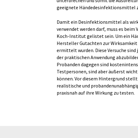
unterbrechen und somit die Ausbreitun
geeignete Händedesinfektionsmittel z
Damit ein Desinfektionsmittel als wir
verwendet werden darf, muss es beim V
Koch-Institut gelistet sein. Um ein H
Hersteller Gutachten zur Wirksamkeit
ermittelt wurden. Diese Versuche sind 
der praktischen Anwendung abzubilden
Probanden dagegen sind kostenintensi
Testpersonen, sind aber äußerst wicht
können. Vor diesem Hintergrund stell
realistische und probandenunabhängi
praxisnah auf ihre Wirkung zu testen.