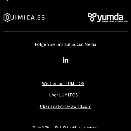
Folgen Sie uns auf Social Media
Werben bei LUMITOS
Über LUMITOS
Über analytica-world.com
© 1997-2026 LUMITOS AG, All rights reserved