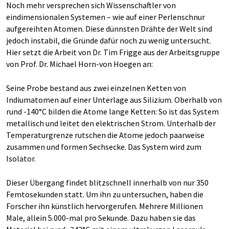
Noch mehr versprechen sich Wissenschaftler von
eindimensionalen Systemen – wie auf einer Perlenschnur
aufgereihten Atomen. Diese dünnsten Drähte der Welt sind
jedoch instabil, die Gründe dafür noch zu wenig untersucht.
Hier setzt die Arbeit von Dr. Tim Frigge aus der Arbeitsgruppe
von Prof. Dr. Michael Horn-von Hoegen an:
Seine Probe bestand aus zwei einzelnen Ketten von
Indiumatomen auf einer Unterlage aus Silizium. Oberhalb von
rund -140°C bilden die Atome lange Ketten: So ist das System
metallisch und leitet den elektrischen Strom. Unterhalb der
Temperaturgrenze rutschen die Atome jedoch paarweise
zusammen und formen Sechsecke. Das System wird zum
Isolator.
Dieser Übergang findet blitzschnell innerhalb von nur 350
Femtosekunden statt. Um ihn zu untersuchen, haben die
Forscher ihn künstlich hervorgerufen. Mehrere Millionen
Male, allein 5.000-mal pro Sekunde. Dazu haben sie das