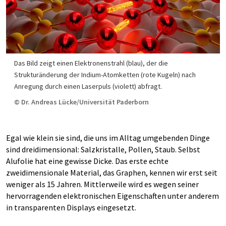
Das Bild zeigt einen Elektronenstrahl (blau), der die
Strukturänderung der Indium-Atomketten (rote Kugeln) nach
Anregung durch einen Laserpuls (violett) abfragt.
© Dr. Andreas Lücke/Universität Paderborn
Egal wie klein sie sind, die uns im Alltag umgebenden Dinge
sind dreidimensional: Salzkristalle, Pollen, Staub. Selbst
Alufolie hat eine gewisse Dicke. Das erste echte
zweidimensionale Material, das Graphen, kennen wir erst seit
weniger als 15 Jahren. Mittlerweile wird es wegen seiner
hervorragenden elektronischen Eigenschaften unter anderem
in transparenten Displays eingesetzt.