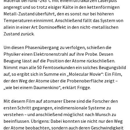
Material bei rund -243°C mit einem ultrakurzen Laserpuls
angeregt und so trotz eisiger Kälte in den kettenförmigen
Metall-Zustand überführt, den es sonst nur bei höheren
Temperaturen einnimmt. Anschließend fällt das System von
allein in einer Art Dominoeffekt in den nicht-metallischen
Zustand zurück.
Um diesen Phasenübergang zu verfolgen, schießen die
Physiker einen Elektronenstrahl auf ihre Probe. Dessen
Beugung lässt auf die Position der Atome rückschließen.
Nimmt man alle 50 Femtosekunden ein solches Beugungsbild
auf, so ergibt sich in Summe ein „Molecular Movie“: Ein Film,
der den Weg der Atome über die Probenoberfläche zeigt –
„wie bei einem Daumenkino“, erklärt Frigge.
Mit diesem Film auf atomarer Ebene sind die Forscher den
ersten Schritt gegangen, eindimensionale Systeme zu
verstehen – und anschließend möglichst nach Wunsch zu
beeinflussen. Übrigens: Dabei konnten sie nicht nur den Weg
der Atome beobachten, sondern auch deren Geschwindigkeit