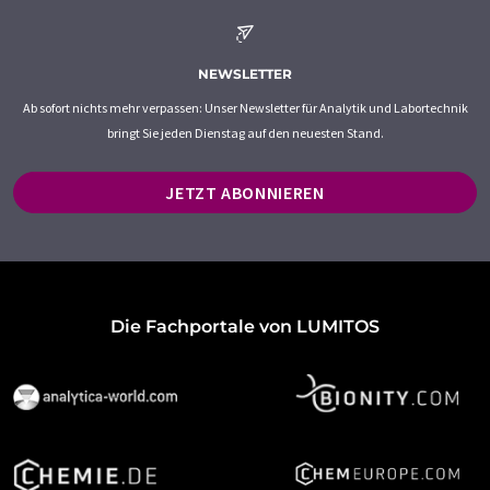
NEWSLETTER
Ab sofort nichts mehr verpassen: Unser Newsletter für Analytik und Labortechnik
bringt Sie jeden Dienstag auf den neuesten Stand.
JETZT ABONNIEREN
Die Fachportale von LUMITOS