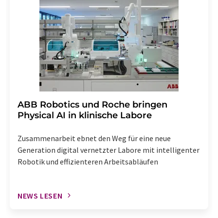
widerruf@lumitos.com
mit Wirkung für die Zukunft
widerrufen. Zudem ist in jeder E-Mail ein Link zur
Abbestellung des entsprechenden Newsletters
enthalten.
​​​​​​​ABB Robotics und Roche bringen
Physical AI in klinische Labore
Zusammenarbeit ebnet den Weg für eine neue
Generation digital vernetzter Labore mit intelligenter
Robotik und effizienteren Arbeitsabläufen
NEWS LESEN