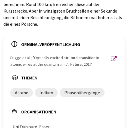
berechnen. Rund 100 km/h erreichen diese auf der
Kurzstrecke. Aber in winzigsten Bruchteilen einer Sekunde
und mit einer Beschleunigung, die Billionen mal höher ist als
die eines Porsche.
ORIGINALVERÖFFENTLICHUNG
Frigge et al.; "Optically excited strutural transition in
atomic wires at the quantum limit"; Nature; 2017
THEMEN
Atome
Indium
Phasenübergänge
ORGANISATIONEN
Uni Duisburg-Essen