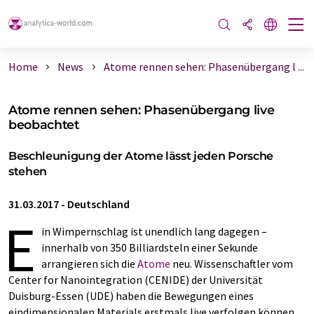
Home
News
Atome rennen sehen: Phasenübergang l ...
Atome rennen sehen: Phasenübergang live
beobachtet
Beschleunigung der Atome lässt jeden Porsche
stehen
31.03.2017
-
Deutschland
E
in Wimpernschlag ist unendlich lang dagegen –
innerhalb von 350 Billiardsteln einer Sekunde
arrangieren sich die
Atome
neu. Wissenschaftler vom
Center for Nanointegration (CENIDE) der Universität
Duisburg-Essen (UDE) haben die Bewegungen eines
eindimensionalen Materials erstmals live verfolgen können.